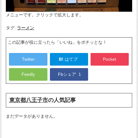
メニューです。クリックで拡大します。
タグ:
ラーメン
この記事が役に立ったら「いいね」をポチッとな！
Twitter
B!
はてブ
Pocket
Feedly
Fbシェア
1
東京都八王子市
の人気記事
まだデータがありません。