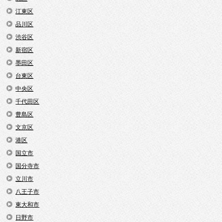
江東区
品川区
渋谷区
新宿区
墨田区
台東区
中央区
千代田区
豊島区
文京区
港区
国立市
国分寺市
立川市
八王子市
東大和市
日野市