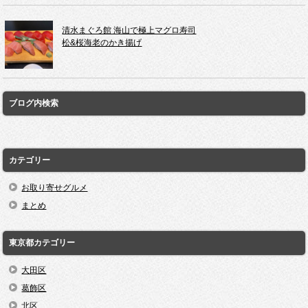
清水まぐろ館 海山で極上マグロ寿司
松&桜海老のかき揚げ
ブログ内検索
カテゴリー
お取り寄せグルメ
まとめ
東京都カテゴリー
大田区
葛飾区
北区