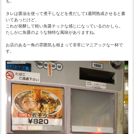
も。
タレは醤油を使って煮干しなどを煮だして1週間熟成させると書
いてあったけど、
これが発酵して軽い魚醤チックな感じになっているのかしら。
たしかに魚醤のような独特な風味がありますね。
お店のある一角の雰囲気も相まって非常にマニアックな一杯で
す。