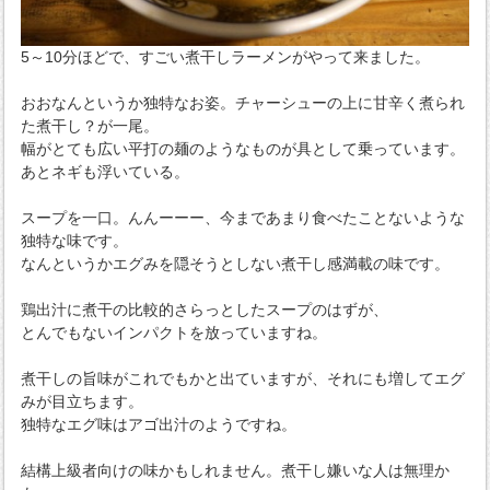
5～10分ほどで、すごい煮干しラーメンがやって来ました。
おおなんというか独特なお姿。チャーシューの上に甘辛く煮られ
た煮干し？が一尾。
幅がとても広い平打の麺のようなものが具として乗っています。
あとネギも浮いている。
スープを一口。んんーーー、今まであまり食べたことないような
独特な味です。
なんというかエグみを隠そうとしない煮干し感満載の味です。
鶏出汁に煮干の比較的さらっとしたスープのはずが、
とんでもないインパクトを放っていますね。
煮干しの旨味がこれでもかと出ていますが、それにも増してエグ
みが目立ちます。
独特なエグ味はアゴ出汁のようですね。
結構上級者向けの味かもしれません。煮干し嫌いな人は無理か