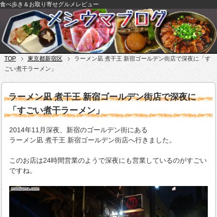
食べ歩き＆お取り寄せグルメレビュー
TOP
東京都新宿区
ラーメン凪 煮干王 新宿ゴールデン街店で深夜に「す
ごい煮干ラーメン」
ラーメン凪 煮干王 新宿ゴールデン街店で深夜に
「すごい煮干ラーメン」
2014年11月深夜、新宿のゴールデン街にある
ラーメン凪 煮干王 新宿ゴールデン街店へ行きました。
このお店は24時間営業のようで深夜にも営業しているのがすごい
ですね。