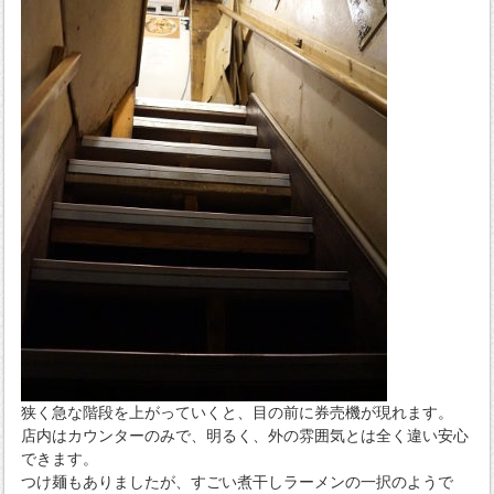
狭く急な階段を上がっていくと、目の前に券売機が現れます。
店内はカウンターのみで、明るく、外の雰囲気とは全く違い安心
できます。
つけ麺もありましたが、すごい煮干しラーメンの一択のようで