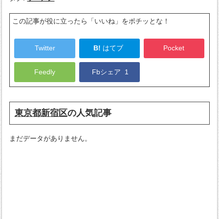
この記事が役に立ったら「いいね」をポチッとな！
Twitter
B!
はてブ
Pocket
Feedly
Fbシェア
1
東京都新宿区
の人気記事
まだデータがありません。