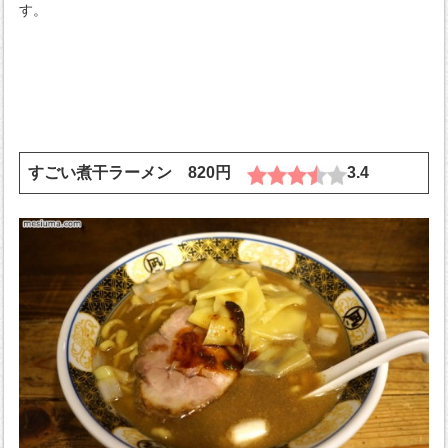
す。
すごい煮干ラーメン 820円
3.4