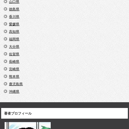
山口県
徳島県
香川県
愛媛県
高知県
福岡県
大分県
佐賀県
長崎県
宮崎県
熊本県
鹿児島県
沖縄県
著者プロフィール