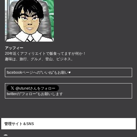
アッフィー
20年近くアフィリエイトで飯食ってますが何か！
趣味は、旅行、グルメ、登山、ビジネス。
facebookページへの"いいね"もお願い♥
twitterの"フォロー"もお願いします
管理サイト＆SNS