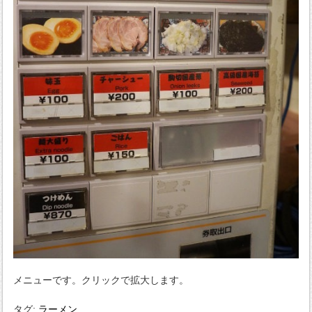
メニューです。クリックで拡大します。
タグ:
ラーメン