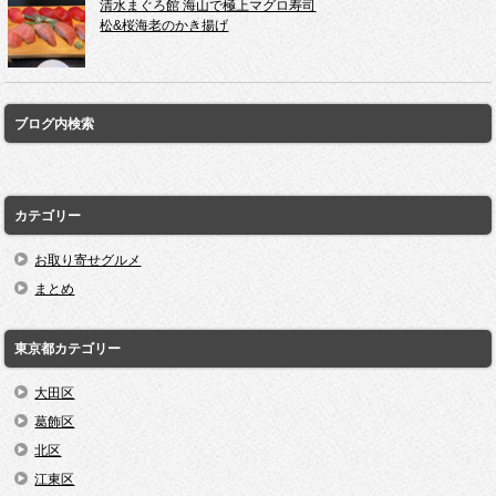
清水まぐろ館 海山で極上マグロ寿司
松&桜海老のかき揚げ
ブログ内検索
カテゴリー
お取り寄せグルメ
まとめ
東京都カテゴリー
大田区
葛飾区
北区
江東区