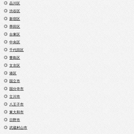
品川区
渋谷区
新宿区
墨田区
台東区
中央区
千代田区
豊島区
文京区
港区
国立市
国分寺市
立川市
八王子市
東大和市
日野市
武蔵村山市