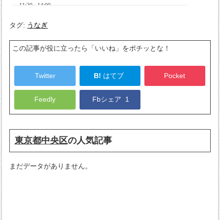
タグ:
うなぎ
この記事が役に立ったら「いいね」をポチッとな！
Twitter
B!
はてブ
Pocket
Feedly
Fbシェア
1
東京都中央区
の人気記事
まだデータがありません。