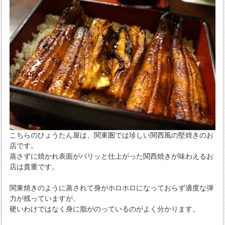
こちらのひょうたん屋は、関東圏では珍しい関西風の堅焼きのお
店です。
蒸さずに焼かれ表面がパリッと仕上がった関西焼きが味わえるお
店は貴重です。
関東焼きのように蒸されて身がホロホロになっておらず適度な弾
力が残っていますが、
硬いわけではなく身に脂がのっているのがよく分かります。