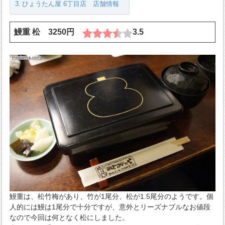
ひょうたん屋 6丁目店 店舗情報
鰻重 松 3250円
3.5
鰻重は、松竹梅があり、竹が1尾分、松が1.5尾分のようです。個
人的には鰻は1尾分で十分ですが、意外とリーズナブルなお値段
なので今回は何となく松にしました。