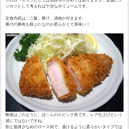
ンカツとして考えれば十分なボリュームです。
定食内容は、ご飯、豚汁、漬物が付きます。
豚汁の豚肉も餅ぶたなのか柔らかくて美味い！
断面はこのように、ほ～んのりピンク色です。レア仕上げという
感じではないですね。
割と脂身少なめのロース肉で、蕩けるように柔らかいタイプでは