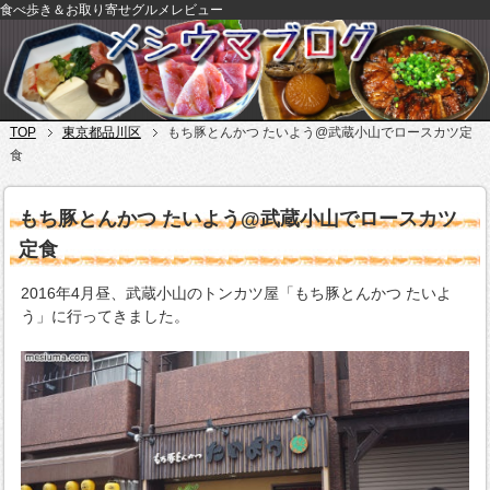
食べ歩き＆お取り寄せグルメレビュー
TOP
東京都品川区
もち豚とんかつ たいよう@武蔵小山でロースカツ定
食
もち豚とんかつ たいよう@武蔵小山でロースカツ
定食
2016年4月昼、武蔵小山のトンカツ屋「もち豚とんかつ たいよ
う」に行ってきました。