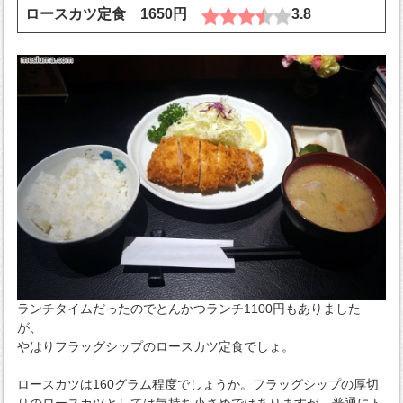
ロースカツ定食 1650円
3.8
ランチタイムだったのでとんかつランチ1100円もありました
が、
やはりフラッグシップのロースカツ定食でしょ。
ロースカツは160グラム程度でしょうか。フラッグシップの厚切
りのロースカツとしては気持ち小さめではありますが、普通にト