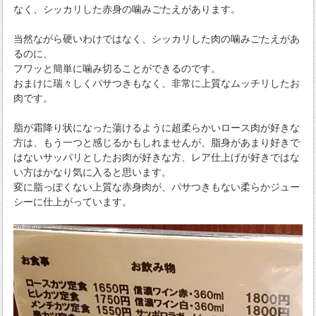
なく、シッカリした赤身の噛みごたえがあります。
当然ながら硬いわけではなく、シッカリした肉の噛みごたえがあ
るのに、
フワッと簡単に噛み切ることができるのです。
おまけに瑞々しくパサつきもなく、非常に上質なムッチリしたお
肉です。
脂が霜降り状になった蕩けるように超柔らかいロース肉が好きな
方は、もう一つと感じるかもしれませんが、脂身があまり好きで
はないサッパリとしたお肉が好きな方、レア仕上げが好きではな
い方はかなり気に入ると思います。
変に脂っぽくない上質な赤身肉が、パサつきもない柔らかジュー
シーに仕上がっています。