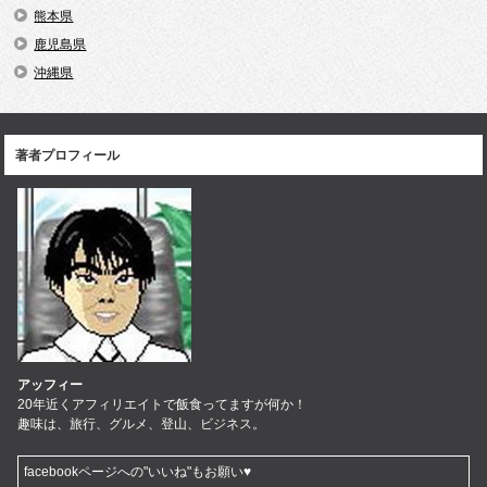
熊本県
鹿児島県
沖縄県
著者プロフィール
アッフィー
20年近くアフィリエイトで飯食ってますが何か！
趣味は、旅行、グルメ、登山、ビジネス。
facebookページへの"いいね"もお願い♥