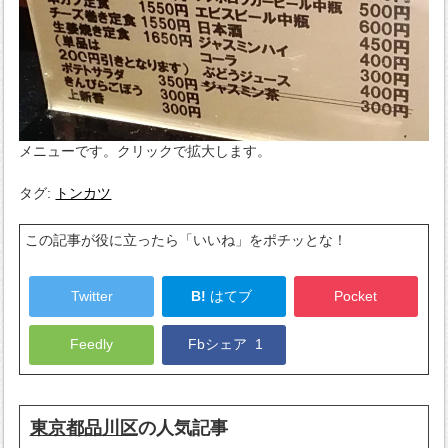
メニューです。クリックで拡大します。
タグ:
トンカツ
この記事が役に立ったら「いいね」をポチッとな！
Twitter
B!
はてブ
Pocket
Feedly
Fbシェア
1
東京都品川区
の人気記事