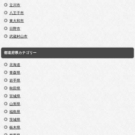
立川市
八王子市
東大和市
日野市
武蔵村山市
都道府県カテゴリー
北海道
青森県
岩手県
秋田県
宮城県
山形県
福島県
茨城県
栃木県