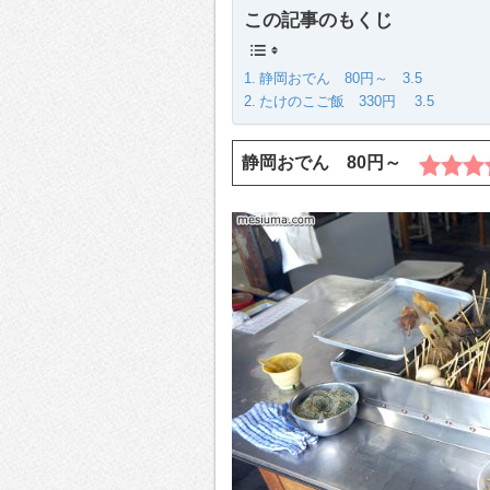
この記事のもくじ
静岡おでん 80円～ 3.5
たけのこご飯 330円 3.5
静岡おでん 80円～