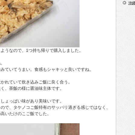
沖
ようなので、1つ持ち帰りで購入しました。
ね。
染みていてうまい。食感もシャキッと良いですね。
炊かれていて炊き込みご飯に良く合う。
無く、茶飯の様に醤油味主体です。
りしょっぱい味があり美味いです。
るので、タケノコご飯特有のサッパリ過ぎる感じではなく、
の高いたけのこご飯でした。