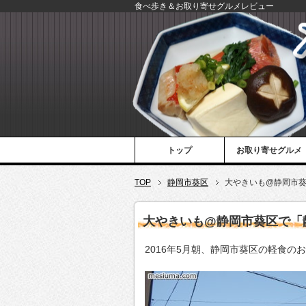
食べ歩き＆お取り寄せグルメレビュー
トップ
お取り寄せグルメ
TOP
静岡市葵区
大やきいも@静岡市
大やきいも@静岡市葵区で「
2016年5月朝、静岡市葵区の軽食