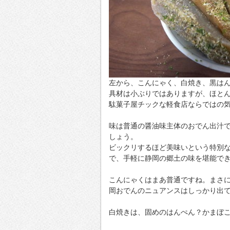
左から、こんにゃく、白焼き、黒は
具材は小ぶりではありますが、ほとん
駄菓子屋チックな軽食店ならではの
味は普通の醤油味主体のおでん出汁
しょう。
ビックリするほど美味いという特別
で、手軽に静岡の郷土の味を堪能で
こんにゃくはまあ普通ですね。まさ
岡おでんのニュアンスはしっかり出
白焼きは、固めのはんぺん？かまぼ