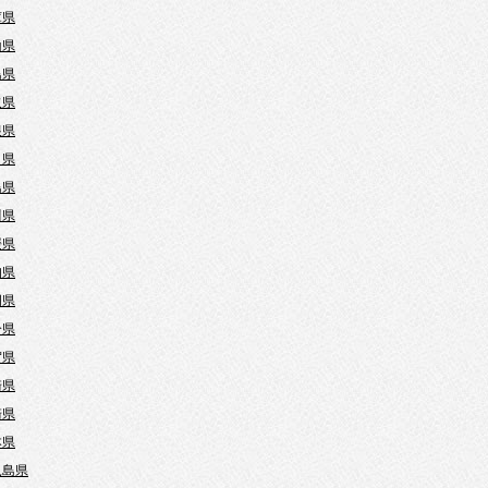
庫県
山県
島県
取県
根県
口県
島県
川県
媛県
知県
岡県
分県
賀県
崎県
崎県
本県
児島県