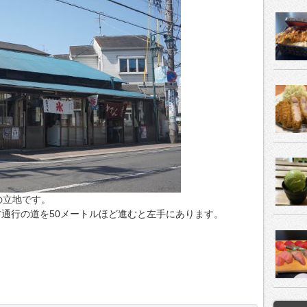
の立地です。
通行の道を50メートルほど進むと左手にあります。