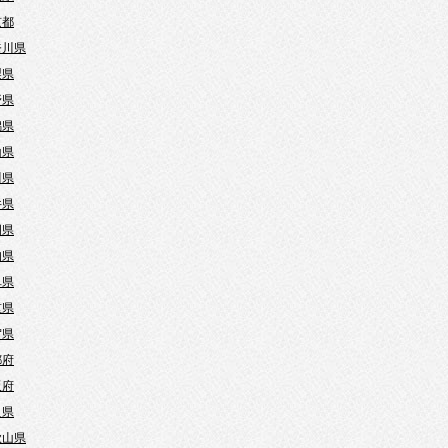
京都
奈川県
梨県
野県
潟県
山県
川県
井県
岡県
知県
阜県
重県
賀県
都府
阪府
良県
歌山県