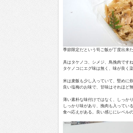
季節限定だという筍ご飯が丁度出来た
具はタケノコ、シメジ、鳥挽肉です
タケノコにエグ味は無く、味が良く
米は麦飯も少し入っていて、堅めに
良い塩梅のお味で、甘味はそれほど
薄い素朴な味付けではなく、しっか
しっかり味があり、挽肉も入ってい
食べ応えがある。良い感じにレベル