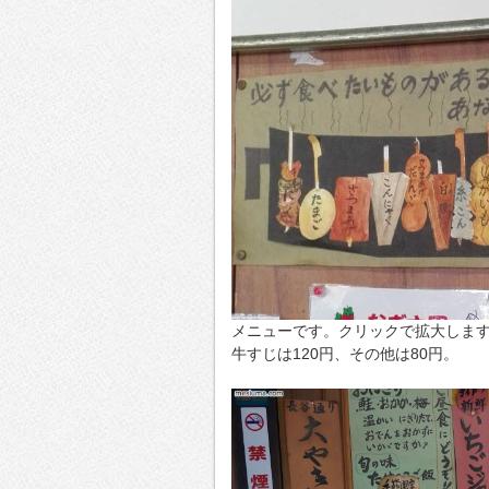
メニューです。クリックで拡大しま
牛すじは120円、その他は80円。