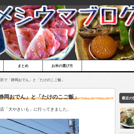
まとめ
お米の選び方
葵区で「静岡おでん」と「たけのこご飯」
静岡おでん」と「たけのこご飯」
最近の
のお店「大やきいも」に行ってきました。