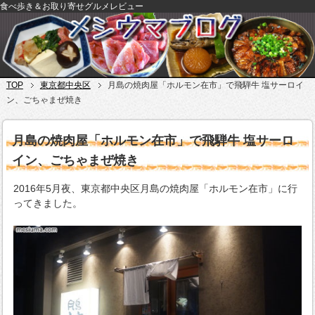
食べ歩き＆お取り寄せグルメレビュー
TOP
東京都中央区
月島の焼肉屋「ホルモン在市」で飛騨牛 塩サーロイ
ン、ごちゃまぜ焼き
月島の焼肉屋「ホルモン在市」で飛騨牛 塩サーロ
イン、ごちゃまぜ焼き
2016年5月夜、東京都中央区月島の焼肉屋「ホルモン在市」に行
ってきました。