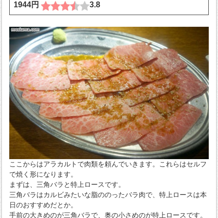
1944円
3.8
ここからはアラカルトで肉類を頼んでいきます。これらはセルフ
で焼く形になります。
まずは、三角バラと特上ロースです。
三角バラはカルビみたいな脂ののったバラ肉で、特上ロースは本
日のおすすめだとか。
手前の大きめのが三角バラで、奥の小さめのが特上ロースです。