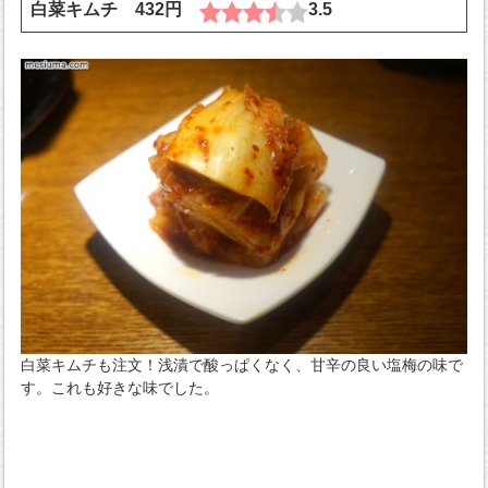
白菜キムチ 432円
3.5
白菜キムチも注文！浅漬で酸っぱくなく、甘辛の良い塩梅の味で
す。これも好きな味でした。