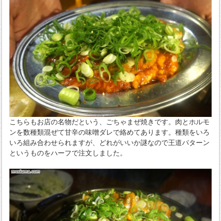
こちらもお店の名物だという、ごちゃまぜ焼きです。肉とホルモ
ンを数種類混ぜて甘辛の味噌ダレで絡めてあります。種類をいろ
いろ組み合わせられますが、どれがいいか謎なので王道パターン
というものをハーフで注文しました。