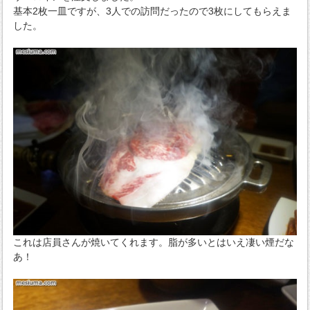
基本2枚一皿ですが、3人での訪問だったので3枚にしてもらえま
した。
これは店員さんが焼いてくれます。脂が多いとはいえ凄い煙だな
あ！