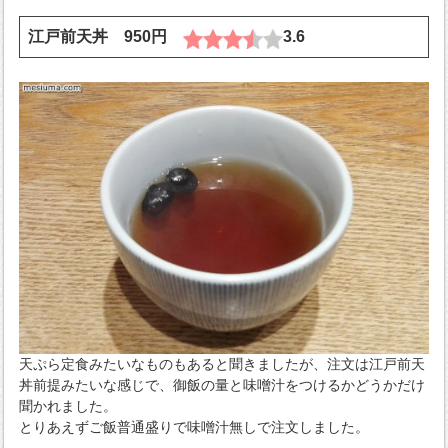
江戸前天丼 950円
3.6
天ぷら定食みたいなものもあると聞きましたが、注文は江戸前天
丼前提みたいな感じで、御飯の量と味噌汁をつけるかどうかだけ
聞かれました。
とりあえずご飯普通盛りで味噌汁無しで注文しました。