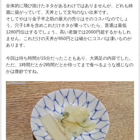
全体的に飛び抜けたネタがあるわけではありませんが、どれも綺
麗に揚がっていて、天丼として文句のない出来です。
そしてやはり金子半之助の最大の売りはそのコスパなのでしょ
う。穴子1本を含めこれだけネタが乗っていたら、普通は最低
1280円位はするでしょう。高い老舗では2000円超するかもしれ
ません。これだけの天丼が950円とは確かにコスパは凄いものが
あります。
今回は待ち時間が15分だったこともあり、大満足の内容でした。
ただ、1時間だとか2時間だとか待ってまで食べるような感じなの
かは微妙ですね。