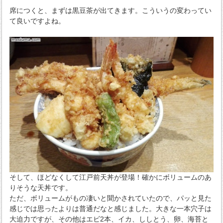
席につくと、まずは黒豆茶が出てきます。こういうの変わってい
て良いですよね。
そして、ほどなくして江戸前天丼が登場！確かにボリュームのあ
りそうな天丼です。
ただ、ボリュームがもの凄いと聞かされていたので、パッと見た
感じでは思ったよりは普通だなと感じました。大きな一本穴子は
大迫力ですが、その他はエビ2本、イカ、ししとう、卵、海苔と