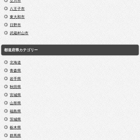
立川市
八王子市
東大和市
日野市
武蔵村山市
都道府県カテゴリー
北海道
青森県
岩手県
秋田県
宮城県
山形県
福島県
茨城県
栃木県
群馬県