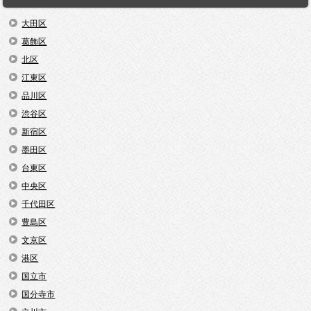
大田区
葛飾区
北区
江東区
品川区
渋谷区
新宿区
墨田区
台東区
中央区
千代田区
豊島区
文京区
港区
国立市
国分寺市