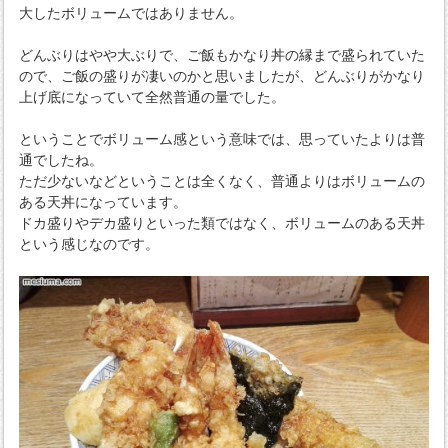
大したボリュームではありません。
どんぶりはやや大ぶりで、ご飯もかなり丼の縁まで盛られていた
ので、ご飯の盛りが凄いのかと思いましたが、どんぶりがかなり
上げ底になっていて全然普通の量でした。
ということでボリューム感という意味では、思っていたよりは普
通でしたね。
ただ少ないなどということは全くなく、普通よりはボリュームの
ある天丼になっています。
ドカ盛りやデカ盛りといった類ではなく、ボリュームのある天丼
という感じなのです。