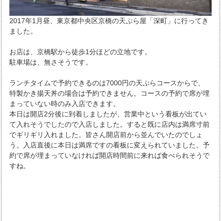
2017年1月昼、東京都中央区京橋の天ぷら屋「深町」に行ってき
ました。
お店は、京橋駅から徒歩1分ほどの立地です。
駐車場は、無さそうです。
ランチタイムで予約できるのは7000円の天ぷらコースからで、
特製かき揚天丼の場合は予約できません。コースの予約で席が埋
まっていない時のみ入店できます。
本日は開店2分後に到着しましたが、営業中という看板が出てい
て入れそうでしたので入店しました。すると既に店内は満席寸前
でギリギリ入れました。皆さん開店前から並んでいたのでしょ
う。入店直後に本日は満席ですの看板に変えられていました。予
約で席が埋まっていなければ開店時間前に来れば食べられそうで
すね。