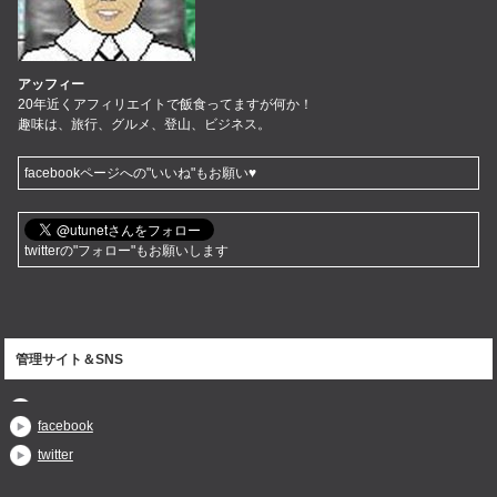
アッフィー
20年近くアフィリエイトで飯食ってますが何か！
趣味は、旅行、グルメ、登山、ビジネス。
facebookページへの"いいね"もお願い♥
twitterの"フォロー"もお願いします
管理サイト＆SNS
facebook
twitter