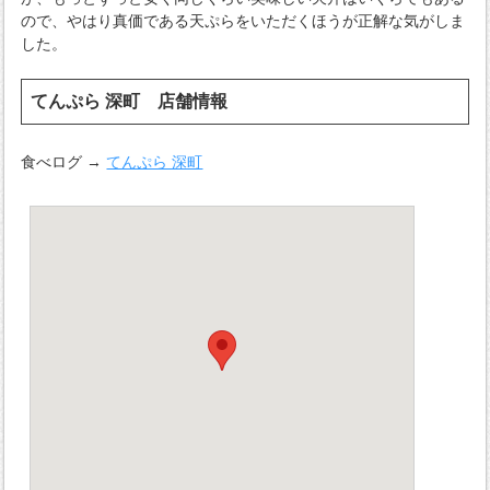
ので、やはり真価である天ぷらをいただくほうが正解な気がしま
した。
てんぷら 深町 店舗情報
食べログ →
てんぷら 深町