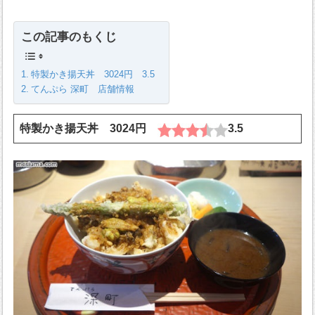
この記事のもくじ
特製かき揚天丼 3024円 3.5
てんぷら 深町 店舗情報
特製かき揚天丼 3024円
3.5