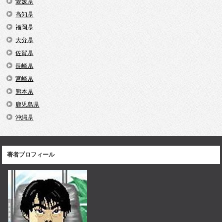
愛媛県
高知県
福岡県
大分県
佐賀県
長崎県
宮崎県
熊本県
鹿児島県
沖縄県
著者プロフィール