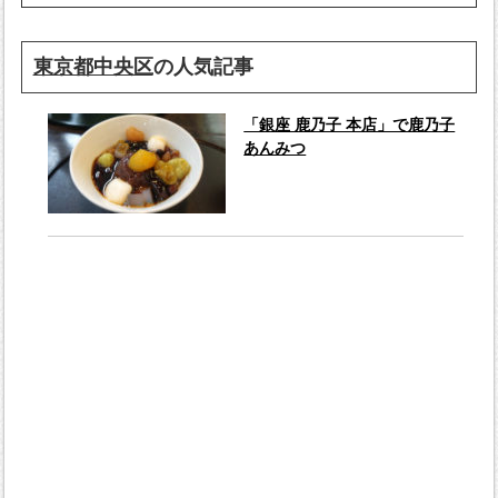
東京都中央区
の人気記事
「銀座 鹿乃子 本店」で鹿乃子
あんみつ