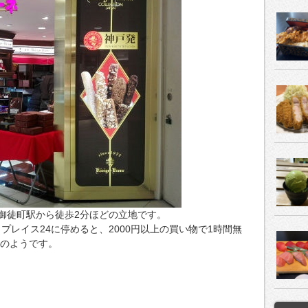
御徒町駅から徒歩2分ほどの立地です。
レイス24に停めると、2000円以上の買い物で1時間無
料のようです。