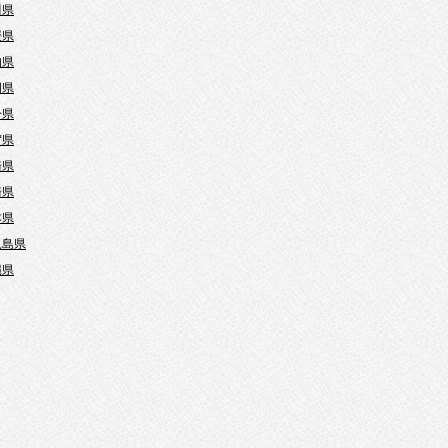
川県
媛県
知県
岡県
分県
賀県
崎県
崎県
本県
児島県
縄県