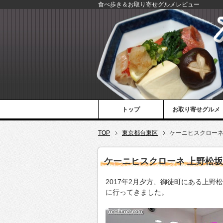
食べ歩き＆お取り寄せグルメレビュー
トップ
お取り寄せグルメ
TOP
東京都台東区
ケーニヒスクローネ
ケーニヒスクローネ 上野松坂
2017年2月夕方、御徒町にある上野
に行ってきました。