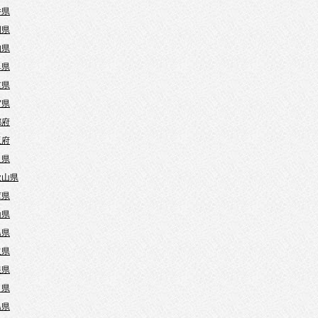
井県
岡県
知県
阜県
重県
賀県
都府
阪府
良県
歌山県
庫県
山県
島県
取県
根県
口県
島県