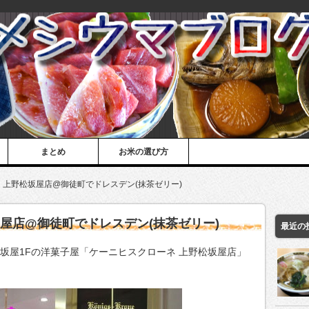
まとめ
お米の選び方
 上野松坂屋店@御徒町でドレスデン(抹茶ゼリー)
屋店@御徒町でドレスデン(抹茶ゼリー)
最近の
松坂屋1Fの洋菓子屋「ケーニヒスクローネ 上野松坂屋店」