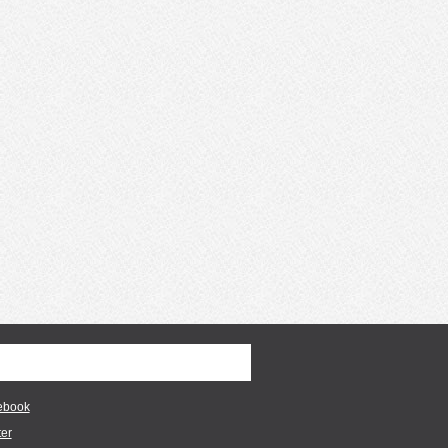
ebook
ter