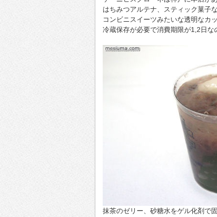
はちみつアルテナ、スティック菓子
コンビニスイーツみたいな透明なカ
冷蔵保存が必要で消費期限が1,2日
抹茶のゼリー、砂糖水をゲル化剤で