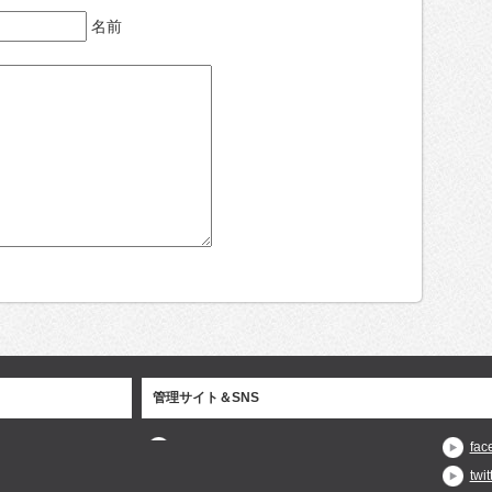
名前
管理サイト＆SNS
fac
twit