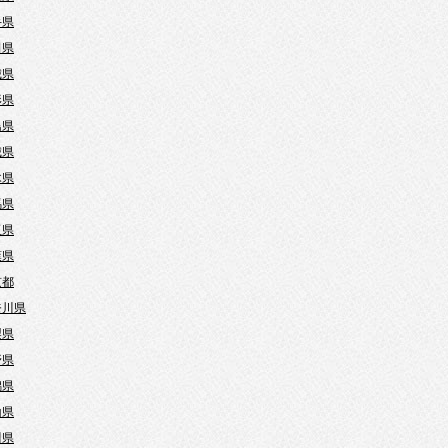
手県
田県
城県
形県
島県
城県
木県
馬県
玉県
葉県
京都
奈川県
梨県
野県
潟県
山県
川県