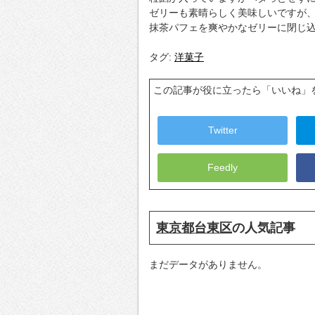
ゼリーも素晴らしく美味しいですが、
抹茶パフェを爽やかなゼリーに閉じ
タグ:
洋菓子
この記事が役に立ったら「いいね」
Twitter
Feedly
東京都台東区
の人気記事
まだデータがありません。