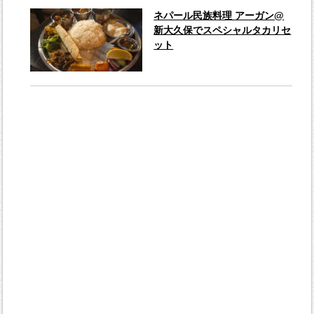
ネパール民族料理 アーガン@
新大久保でスペシャルタカリセ
ット