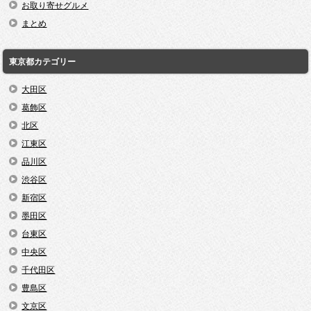
お取り寄せグルメ
まとめ
東京都カテゴリー
大田区
葛飾区
北区
江東区
品川区
渋谷区
新宿区
墨田区
台東区
中央区
千代田区
豊島区
文京区