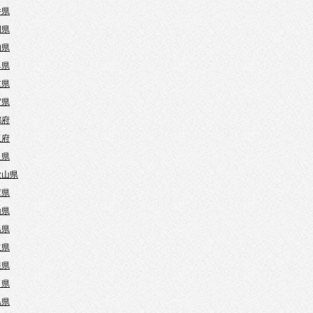
井県
岡県
知県
阜県
重県
賀県
都府
阪府
良県
歌山県
庫県
山県
島県
取県
根県
口県
島県