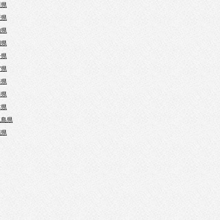
川県
媛県
知県
岡県
分県
賀県
崎県
崎県
本県
児島県
縄県