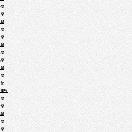
手県
田県
城県
形県
島県
城県
木県
馬県
玉県
葉県
京都
奈川県
梨県
野県
潟県
山県
川県