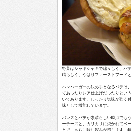
野菜はシャキシャキで瑞々しく、パ
晴らしく、やはりファーストフード
ハンバーガーの決め手となるパテは
てあったりレア仕上げだったりとい
いてあります。しっかり塩味が強く
味として機能しています。
バンズとパテが素晴らしい時点でも
ーチーズと、カリカリに焼かれてベ
とで、さらに味に深みが増します。