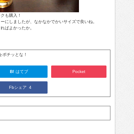
ンクも購入！
ィーにしましたが、なかなかでかいサイズで良いね。
すればよかったか。
をポチッとな！
B!
はてブ
Pocket
Fbシェア
4