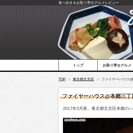
食べ歩き＆お取り寄せグルメレビュー
トップ
お取り寄せグルメ
TOP
東京都文京区
ファイヤーハウス
ファイヤーハウス@本郷三丁
2017年3月夜、東京都文京区本郷