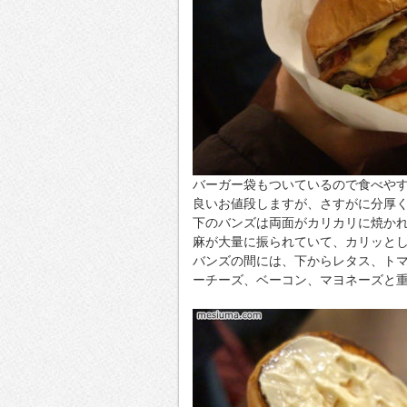
バーガー袋もついているので食べや
良いお値段しますが、さすがに分厚
下のバンズは両面がカリカリに焼か
麻が大量に振られていて、カリッと
バンズの間には、下からレタス、ト
ーチーズ、ベーコン、マヨネーズと