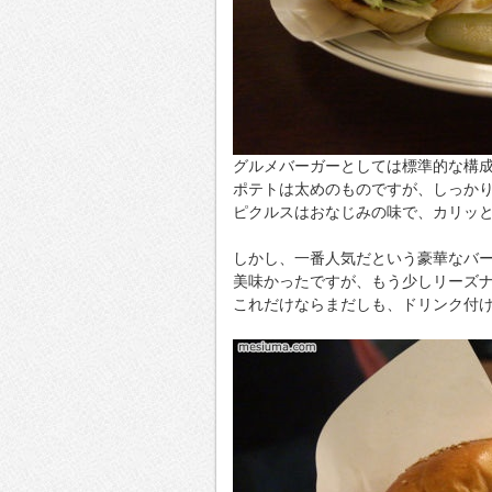
グルメバーガーとしては標準的な構
ポテトは太めのものですが、しっか
ピクルスはおなじみの味で、カリッ
しかし、一番人気だという豪華なバ
美味かったですが、もう少しリーズ
これだけならまだしも、ドリンク付け