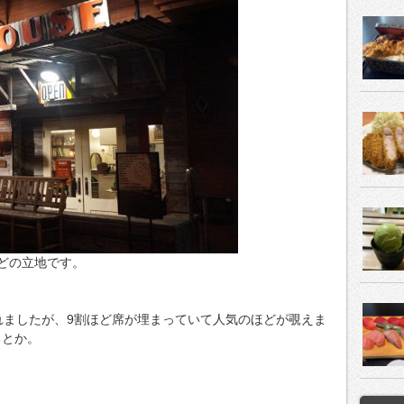
どの立地です。
れましたが、9割ほど席が埋まっていて人気のほどが覗えま
るとか。