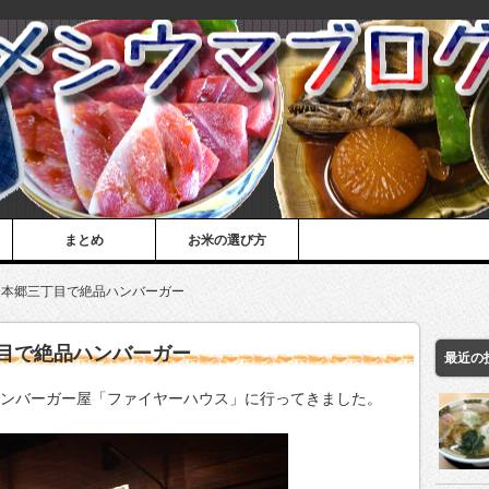
まとめ
お米の選び方
@本郷三丁目で絶品ハンバーガー
目で絶品ハンバーガー
最近の
のハンバーガー屋「ファイヤーハウス」に行ってきました。