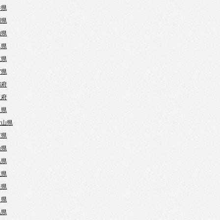
井県
岡県
知県
阜県
重県
賀県
都府
阪府
良県
歌山県
庫県
山県
島県
取県
根県
口県
島県