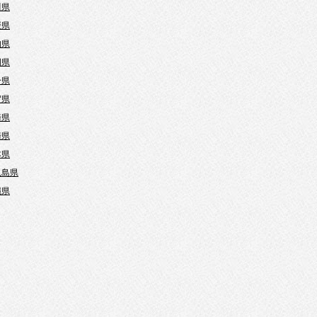
川県
媛県
知県
岡県
分県
賀県
崎県
崎県
本県
児島県
縄県