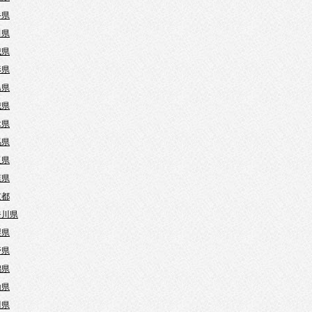
手県
田県
城県
形県
島県
城県
木県
馬県
玉県
葉県
京都
奈川県
梨県
野県
潟県
山県
川県