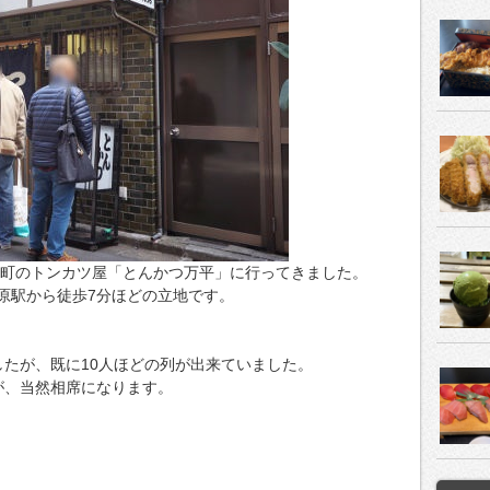
淡路町のトンカツ屋「とんかつ万平」に行ってきました。
原駅から徒歩7分ほどの立地です。
したが、既に10人ほどの列が出来ていました。
が、当然相席になります。