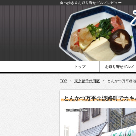
食べ歩き＆お取り寄せグルメレビュー
トップ
お取り寄せグルメ
TOP
東京都千代田区
とんかつ万平@
とんかつ万平@淡路町でカキ