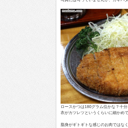
ロースかつは180グラム位かな？十
衣がカツレツというくらいに細かめ
脂身がギトギトな感じのお肉ではな