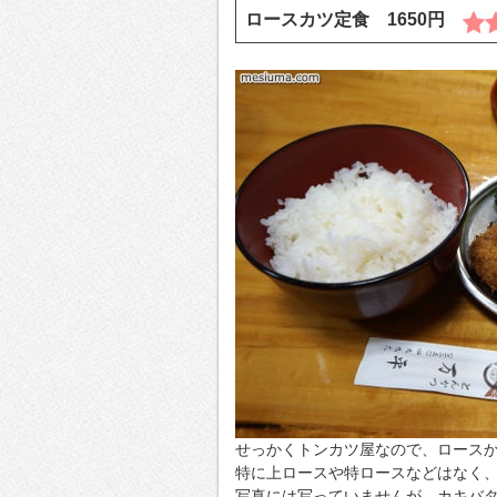
ロースカツ定食 1650円
せっかくトンカツ屋なので、ロース
特に上ロースや特ロースなどはなく
写真には写っていませんが、カキバ