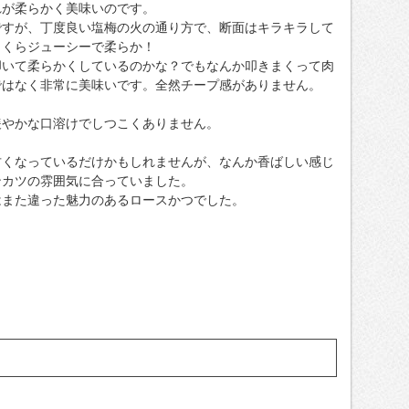
れが柔らかく美味いのです。
ですが、丁度良い塩梅の火の通り方で、断面はキラキラして
っくらジューシーで柔らか！
叩いて柔らかくしているのかな？でもなんか叩きまくって肉
ではなく非常に美味いです。全然チープ感がありません。
緩やかな口溶けでしつこくありません。
古くなっているだけかもしれませんが、なんか香ばしい感じ
ンカツの雰囲気に合っていました。
はまた違った魅力のあるロースかつでした。