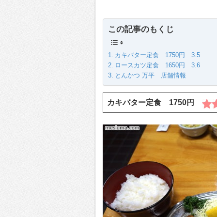
この記事のもくじ
カキバター定食 1750円 3.5
ロースカツ定食 1650円 3.6
とんかつ 万平 店舗情報
カキバター定食 1750円