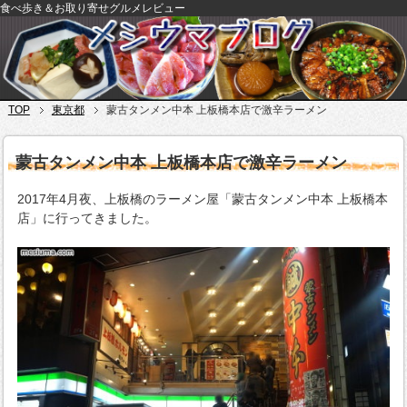
食べ歩き＆お取り寄せグルメレビュー
TOP
東京都
蒙古タンメン中本 上板橋本店で激辛ラーメン
蒙古タンメン中本 上板橋本店で激辛ラーメン
2017年4月夜、上板橋のラーメン屋「蒙古タンメン中本 上板橋本
店」に行ってきました。