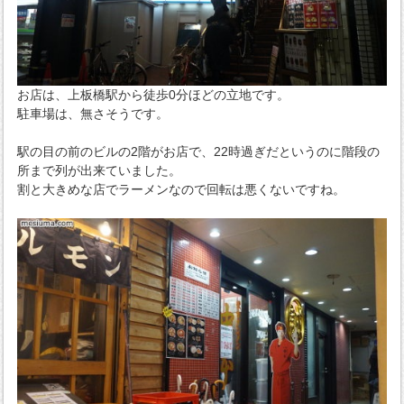
お店は、上板橋駅から徒歩0分ほどの立地です。
駐車場は、無さそうです。
駅の目の前のビルの2階がお店で、22時過ぎだというのに階段の
所まで列が出来ていました。
割と大きめな店でラーメンなので回転は悪くないですね。