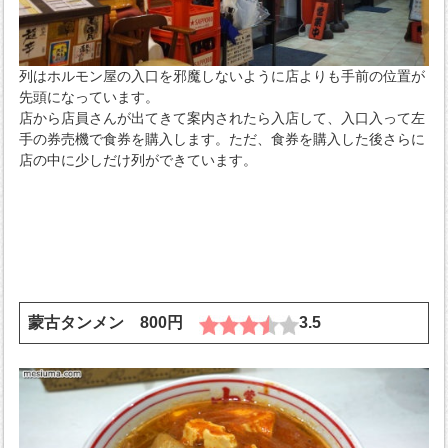
列はホルモン屋の入口を邪魔しないように店よりも手前の位置が
先頭になっています。
店から店員さんが出てきて案内されたら入店して、入口入って左
手の券売機で食券を購入します。ただ、食券を購入した後さらに
店の中に少しだけ列ができています。
蒙古タンメン 800円
3.5