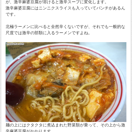
が、激辛麻婆豆腐が溶けると激辛スープに変化します。
激辛麻婆豆腐にはニンニクスライスも入っていてパンチがあるん
です。
北極ラーメンに比べると全然辛くないですが、それでも一般的な
尺度では激辛の部類に入るラーメンですよね。
麺の上にはクタクタに煮込まれた野菜類が乗って、その上から激
辛麻婆豆腐がかかります。