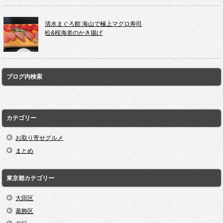
清水まぐろ館 海山で極上マグロ寿司
松&桜海老のかき揚げ
ブログ内検索
カテゴリー
お取り寄せグルメ
まとめ
東京都カテゴリー
大田区
葛飾区