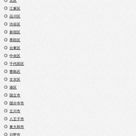
北区
江東区
品川区
渋谷区
新宿区
墨田区
台東区
中央区
千代田区
豊島区
文京区
港区
国立市
国分寺市
立川市
八王子市
東大和市
日野市