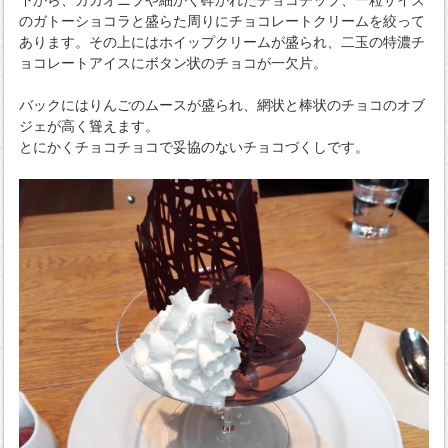
のガトーショコラと盛らた周りにチョコレートクリームを絞って
あります。その上にはホイップクリームが盛られ、二玉の特濃チ
ョコレートアイスにボタン状のチョコが一欠片。
バックにはりんごのムースが盛られ、網状と棒状のチョコのオブ
ジェが高く聳えます。
とにかくチョコチョコで妥協のないチョコづくしです。