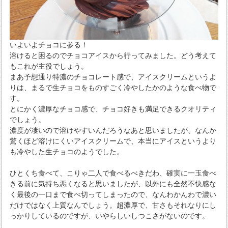
いよいよチョコに参る！
溶けると困るのでチョコアイスから行ってみました。どう考えて
もこれが主役でしょう。
まあ予想通り特濃のチョコレート感で、アイスクリームというよ
りは、まるで生チョコをものすごく冷やしたかのような食べ物で
す。
とにかく濃厚なチョコ感で、チョコ好きも満足できるクオリティ
でしょう。
濃度が凄いので溶けやすいんだろうなあと思いましたが、なんか
驚くほど溶けにくいアイスクリームで、本当にアイスというより
も冷やした生チョコのようでした。
ひとくち食べて、こりゃ二人で食べるべきだわ、確実に一玉食べ
きる前に気持ち悪くなると思いましたが、以外にも全然不快感な
く最後の一口まで食べ切ってしまったので、なんわかんわで濃い
だけではなく上質なんでしょう。超濃厚で、甘さもそれなりにし
っかりしているのですが、いやらしいしつこさがないのです。