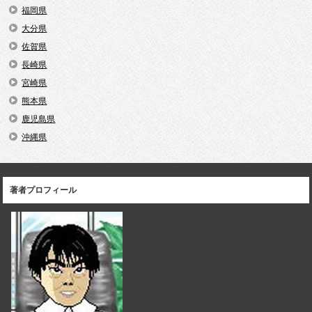
福岡県
大分県
佐賀県
長崎県
宮崎県
熊本県
鹿児島県
沖縄県
著者プロフィール