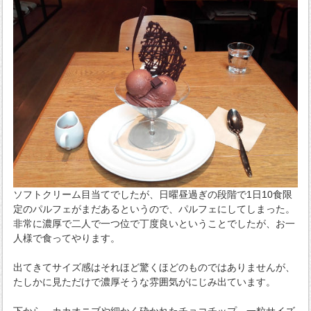
ソフトクリーム目当てでしたが、日曜昼過ぎの段階で1日10食限
定のパルフェがまだあるというので、パルフェにしてしまった。
非常に濃厚で二人で一つ位で丁度良いということでしたが、お一
人様で食ってやります。
出てきてサイズ感はそれほど驚くほどのものではありませんが、
たしかに見ただけで濃厚そうな雰囲気がにじみ出ています。
下から、カカオニブや細かく砕かれたチョコチップ、一粒サイズ