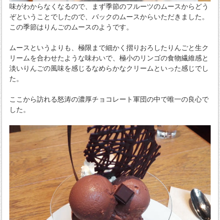
味がわからなくなるので、まず季節のフルーツのムースからどう
ぞということでしたので、バックのムースからいただきました。
この季節はりんごのムースのようです。
ムースというよりも、極限まで細かく摺りおろしたりんごと生ク
リームを合わせたような味わいで、極小のリンゴの食物繊維感と
淡いりんごの風味を感じるなめらかなクリームといった感じでし
た。
ここから訪れる怒涛の濃厚チョコレート軍団の中で唯一の良心で
した。