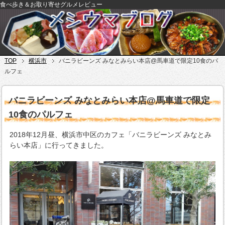
食べ歩き＆お取り寄せグルメレビュー
TOP
横浜市
バニラビーンズ みなとみらい本店@馬車道で限定10食のパ
ルフェ
バニラビーンズ みなとみらい本店@馬車道で限定
10食のパルフェ
2018年12月昼、横浜市中区のカフェ「バニラビーンズ みなとみ
らい本店」に行ってきました。