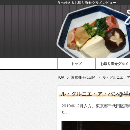
食べ歩き＆お取り寄せグルメレビュー
トップ
お取り寄せグルメ
TOP
東京都千代田区
ル・グルニエ・
ル・グルニエ・ア・パン@半
2019年12月夕方、東京都千代田
た。