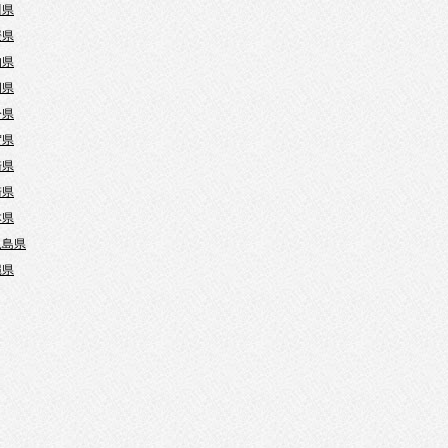
川県
媛県
知県
岡県
分県
賀県
崎県
崎県
本県
児島県
縄県