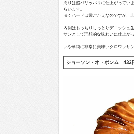
周りは超パリッパリに仕上がってい
らいます。
凄くハードは歯ごたえなのですが、
内側はもっちりしっとりデニッシュ
サンとして理想的な味わいに仕上が
いや単純に非常に美味いクロワッサ
ショーソン・オ・ポンム 43