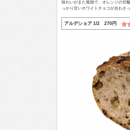
味わいがまた複雑で、オレンジの甘
っかり甘いホワイトチョコが合わさ
アルデショア 1/2 270円