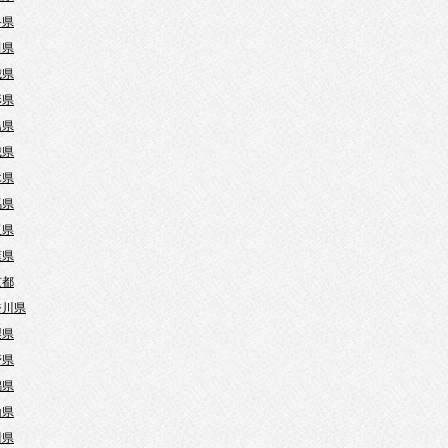
手県
田県
城県
形県
島県
城県
木県
馬県
玉県
葉県
京都
奈川県
梨県
野県
潟県
山県
川県