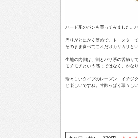
ハード系のパンも買ってみました。
周りがとにかく硬めで、トースター
そのまま食べてこれだけカリカリと
生地の内側は、割とパサ系の舌触り
モチモチという感じではなく、かな
瑞々しいタイプのレーズン、イチジ
ど楽しいですね。甘酸っぱく瑞々し