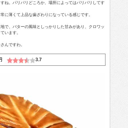
ますね。パリパリどころか、場所によってはバリバリしてす
非常に薄くて上品な歯ざわりになっている感じです。
生地で、バターの風味としっかりした甘みがあり、クロワッ
っています。
ンさんですわ。
2円
3.7