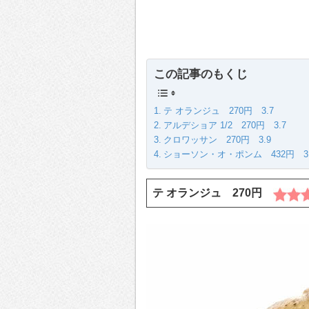
この記事のもくじ
テ オランジュ 270円 3.7
アルデショア 1/2 270円 3.7
クロワッサン 270円 3.9
ショーソン・オ・ポンム 432円 3.
テ オランジュ 270円