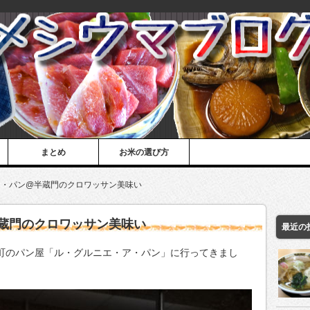
まとめ
お米の選び方
ア・パン@半蔵門のクロワッサン美味い
蔵門のクロワッサン美味い
最近の
区麹町のパン屋「ル・グルニエ・ア・パン」に行ってきまし