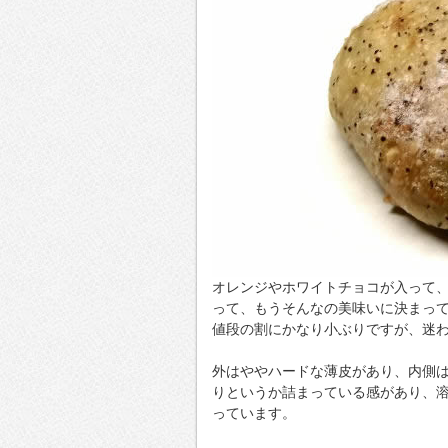
オレンジやホワイトチョコが入って
って、もうそんなの美味いに決まっ
値段の割にかなり小ぶりですが、迷
外はややハードな薄皮があり、内側
りというか詰まっている感があり、
っています。