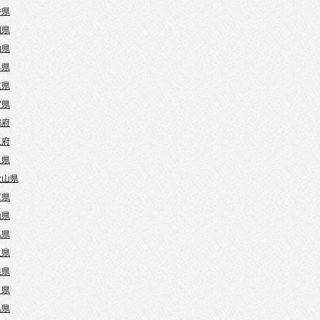
井県
岡県
知県
阜県
重県
賀県
都府
阪府
良県
歌山県
庫県
山県
島県
取県
根県
口県
島県