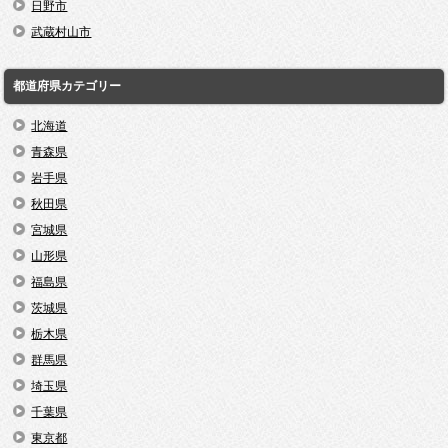
日野市
武蔵村山市
都道府県カテゴリー
北海道
青森県
岩手県
秋田県
宮城県
山形県
福島県
茨城県
栃木県
群馬県
埼玉県
千葉県
東京都