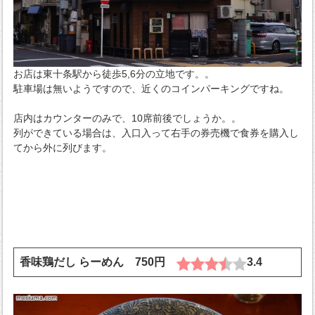
お店は東十条駅から徒歩5,6分の立地です。。
駐車場は無いようですので、近くのコインパーキングですね。
店内はカウンターのみで、10席前後でしょうか。。
列ができている場合は、入口入って右手の券売機で食券を購入し
てから外に列びます。
香味鶏だし らーめん 750円
3.4