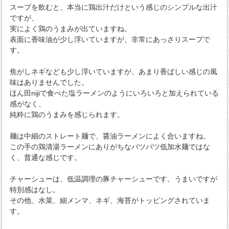
スープを飲むと、本当に鶏出汁だけという感じのシンプルな出汁
ですが、
実によく鶏のうまみが出ていますね。
表面に香味油が少し浮いていますが、非常にあっさりスープで
す。
焦がしネギなども少し浮いていますが、あまり香ばしい感じの風
味はありませんでした。
ほん田nijiで食べた塩ラーメンのようにいろいろと加えられている
感がなく、
純粋に鶏のうまみを感じられます。
麺は中細のストレート麺で、醤油ラーメンによく合いますね。
この手の鶏清湯ラーメンにありがちなパツパツ低加水麺ではな
く、普通な感じです。
チャーシューは、低温調理の豚チャーシューです。うまいですが
特別感はなし。
その他、水菜、細メンマ、ネギ、海苔がトッピングされていま
す。