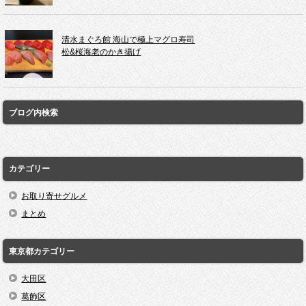
清水まぐろ館 海山で極上マグロ寿司
松&桜海老のかき揚げ
ブログ内検索
カテゴリー
お取り寄せグルメ
まとめ
東京都カテゴリー
大田区
葛飾区