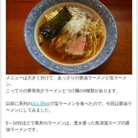
メニューは大きく分けて、あっさりの醤油ラーメンと塩ラーメ
ン、
こってりの豚骨魚介ラーメンとつけ麺の4種類があります。
以前に系列の
ほん田niji
で塩ラーメンを食べたので、今回は醤油ラ
ーメンにしてみました。
5～10分ほどで着丼のラーメンは、透き通った鳥清湯スープの醤
油ラーメンです。