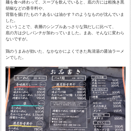
麺を食べ終わって、スープを飲んでいると、底の方には粗挽き黒
胡椒などの香辛料や、
背脂を揚げたもの？あるいは油かす？のようなものが沈んでいま
した。
ということで、表層のシンプルあっさりな鶏だしに比べて、
底の方は少しパンチが加わっていました。まあ、そんなに変わら
ないですが。
鶏のうまみが効いた、なかなかによくできた鳥清湯の醤油ラーメ
ンでした。