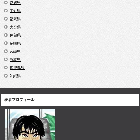
愛媛県
高知県
福岡県
大分県
佐賀県
長崎県
宮崎県
熊本県
鹿児島県
沖縄県
著者プロフィール