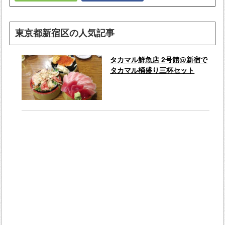
東京都新宿区
の人気記事
タカマル鮮魚店 2号館@新宿で
タカマル桶盛り三杯セット