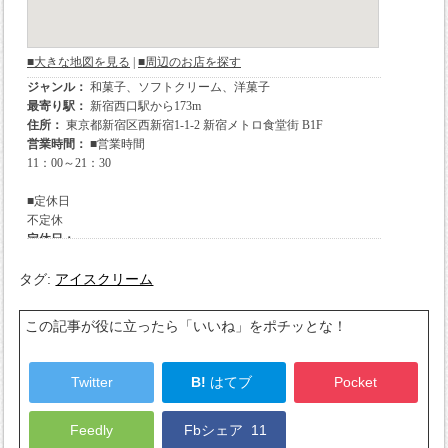
タグ:
アイスクリーム
この記事が役に立ったら「いいね」をポチッとな！
Twitter
B!
はてブ
Pocket
Feedly
Fbシェア
11