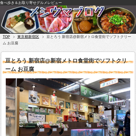
食べ歩き＆お取り寄せグルメレビュー
TOP
東京都新宿区
豆とろう 新宿店@新宿メトロ食堂街でソフトクリー
ム お豆腐
豆とろう 新宿店@新宿メトロ食堂街でソフトクリ
ーム お豆腐