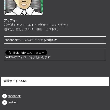
アッフィー
20年近くアフィリエイトで飯食ってますが何か！
趣味は、旅行、グルメ、登山、ビジネス。
facebookページへの"いいね"もお願い♥
twitterの"フォロー"もお願いします
管理サイト＆SNS
facebook
twitter