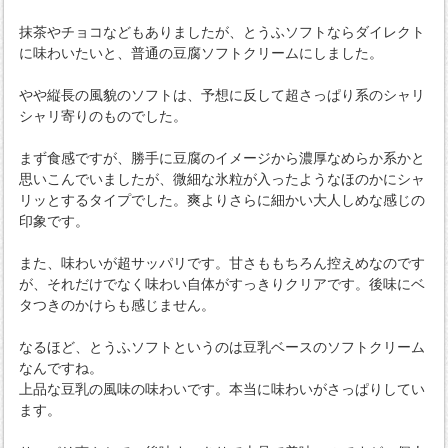
抹茶やチョコなどもありましたが、とうふソフトならダイレクト
に味わいたいと、普通の豆腐ソフトクリームにしました。
やや縦長の風貌のソフトは、予想に反して超さっぱり系のシャリ
シャリ寄りのものでした。
まず食感ですが、勝手に豆腐のイメージから濃厚なめらか系かと
思いこんでいましたが、微細な氷粒が入ったようなほのかにシャ
リッとするタイプでした。爽よりさらに細かい大人しめな感じの
印象です。
また、味わいが超サッパリです。甘さももちろん控えめなのです
が、それだけでなく味わい自体がすっきりクリアです。後味にベ
タつきのかけらも感じません。
なるほど、とうふソフトというのは豆乳ベースのソフトクリーム
なんですね。
上品な豆乳の風味の味わいです。本当に味わいがさっぱりしてい
ます。