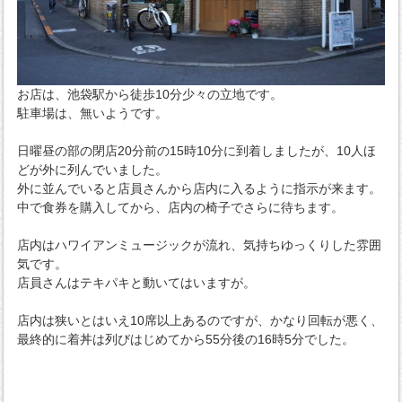
お店は、池袋駅から徒歩10分少々の立地です。
駐車場は、無いようです。
日曜昼の部の閉店20分前の15時10分に到着しましたが、10人ほ
どが外に列んでいました。
外に並んでいると店員さんから店内に入るように指示が来ます。
中で食券を購入してから、店内の椅子でさらに待ちます。
店内はハワイアンミュージックが流れ、気持ちゆっくりした雰囲
気です。
店員さんはテキパキと動いてはいますが。
店内は狭いとはいえ10席以上あるのですが、かなり回転が悪く、
最終的に着丼は列びはじめてから55分後の16時5分でした。