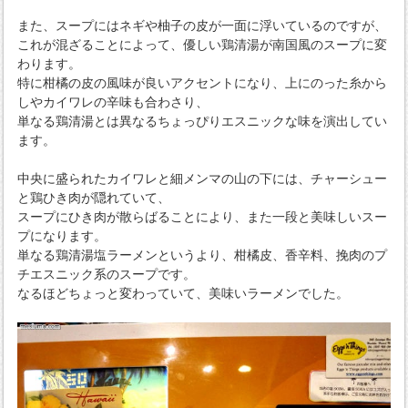
また、スープにはネギや柚子の皮が一面に浮いているのですが、
これが混ざることによって、優しい鶏清湯が南国風のスープに変
わります。
特に柑橘の皮の風味が良いアクセントになり、上にのった糸から
しやカイワレの辛味も合わさり、
単なる鶏清湯とは異なるちょっぴりエスニックな味を演出してい
ます。
中央に盛られたカイワレと細メンマの山の下には、チャーシュー
と鶏ひき肉が隠れていて、
スープにひき肉が散らばることにより、また一段と美味しいスー
プになります。
単なる鶏清湯塩ラーメンというより、柑橘皮、香辛料、挽肉のプ
チエスニック系のスープです。
なるほどちょっと変わっていて、美味いラーメンでした。