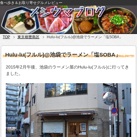
食べ歩き＆お取り寄せグルメレビュー
TOP
東京都豊島区
Hulu-lu(フルル)@池袋でラーメン「塩SOBA」
Hulu-lu(フルル)@池袋でラーメン「塩SOBA」
2015年2月午後、池袋のラーメン屋のHulu-lu(フルル)に行ってき
ました。