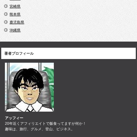
宮崎県
熊本県
鹿児島県
沖縄県
著者プロフィール
アッフィー
20年近くアフィリエイトで飯食ってますが何か！
趣味は、旅行、グルメ、登山、ビジネス。