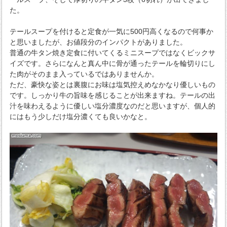
た。
テールスープを付けると定食が一気に500円高くなるので何事か
と思いましたが、お値段分のインパクトがありました。
普通の牛タン焼き定食に付いてくるミニスープではなくビックサ
イズです。さらになんと真ん中に骨が通ったテールを輪切りにし
た肉がそのまま入っているではありませんか。
ただ、豪快な姿とは裏腹にお味は塩気控えめなかなり優しいもの
です。しっかり牛の旨味を感じることが出来ますね。テールの出
汁を味わえるように優しい塩分濃度なのだと思いますが、個人的
にはもう少しだけ塩分濃くても良いかなと。