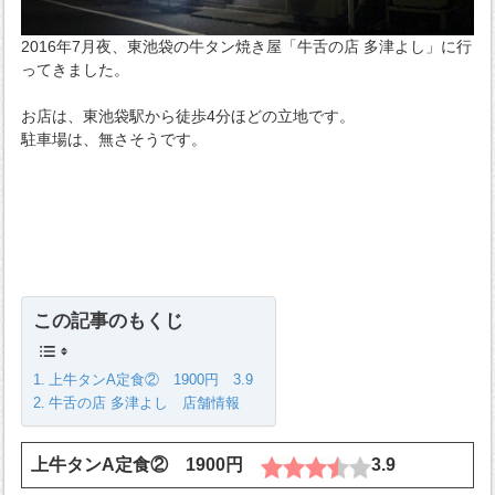
2016年7月夜、東池袋の牛タン焼き屋「牛舌の店 多津よし」に行
ってきました。
お店は、東池袋駅から徒歩4分ほどの立地です。
駐車場は、無さそうです。
この記事のもくじ
上牛タンA定食② 1900円 3.9
牛舌の店 多津よし 店舗情報
上牛タンA定食② 1900円
3.9