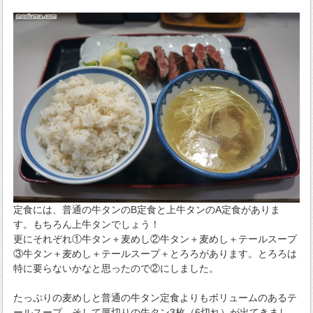
定食には、普通の牛タンのB定食と上牛タンのA定食がありま
す。もちろん上牛タンでしょう！
更にそれぞれ①牛タン＋麦めし②牛タン＋麦めし＋テールスープ
③牛タン＋麦めし＋テールスープ＋とろろがあります。とろろは
特に要らないかなと思ったので②にしました。
たっぷりの麦めしと普通の牛タン定食よりもボリュームのあるテ
ールスープ、そして厚切りの牛タン3枚（6切れ）が出てきまし