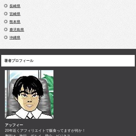
長崎県
宮崎県
熊本県
鹿児島県
沖縄県
著者プロフィール
アッフィー
20年近くアフィリエイトで飯食ってますが何か！
趣味は、旅行、グルメ、登山、ビジネス。