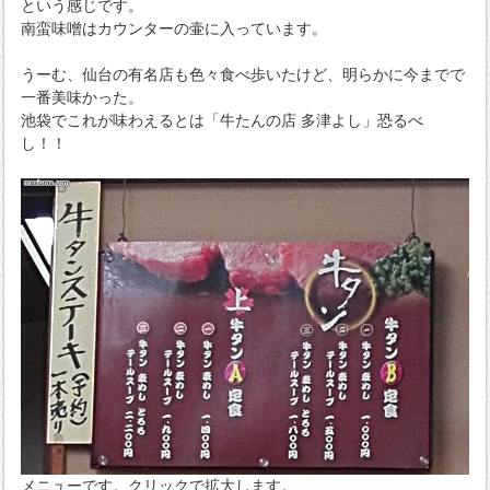
という感じです。
南蛮味噌はカウンターの壷に入っています。
うーむ、仙台の有名店も色々食べ歩いたけど、明らかに今までで
一番美味かった。
池袋でこれが味わえるとは「牛たんの店 多津よし」恐るべ
し！！
メニューです。クリックで拡大します。