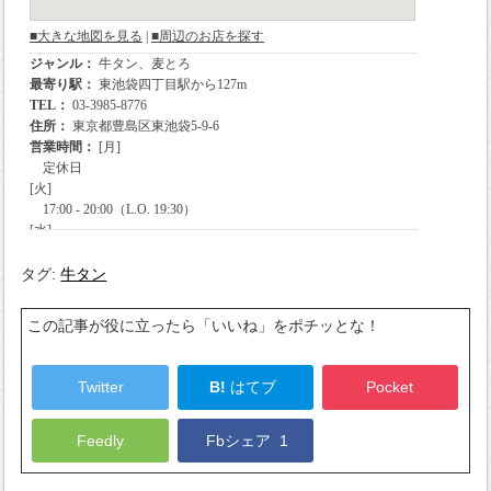
タグ:
牛タン
この記事が役に立ったら「いいね」をポチッとな！
Twitter
B!
はてブ
Pocket
Feedly
Fbシェア
1