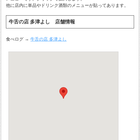
他に店内に単品やドリンク酒類のメニューが貼ってあります。
牛舌の店 多津よし 店舗情報
食べログ →
牛舌の店 多津よし