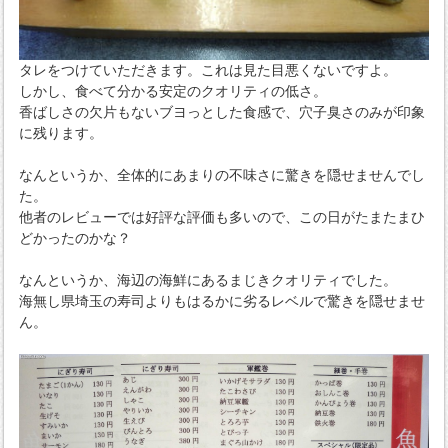
タレをつけていただきます。これは見た目悪くないですよ。
しかし、食べて分かる安定のクオリティの低さ。
香ばしさの欠片もないブヨっとした食感で、穴子臭さのみが印象
に残ります。
なんというか、全体的にあまりの不味さに驚きを隠せませんでし
た。
他者のレビューでは好評な評価も多いので、この日がたまたまひ
どかったのかな？
なんというか、海辺の海鮮にあるまじきクオリティでした。
海無し県埼玉の寿司よりもはるかに劣るレベルで驚きを隠せませ
ん。