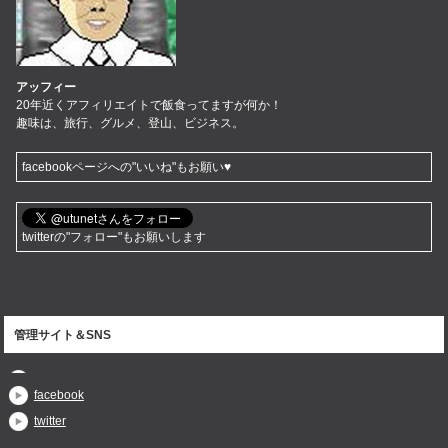
アッフィー
20年近くアフィリエイトで飯食ってますが何か！
趣味は、旅行、グルメ、登山、ビジネス。
facebookページへの"いいね"もお願い♥
twitterの"フォロー"もお願いします
管理サイト＆SNS
facebook
twitter