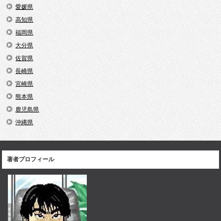
愛媛県
高知県
福岡県
大分県
佐賀県
長崎県
宮崎県
熊本県
鹿児島県
沖縄県
著者プロフィール