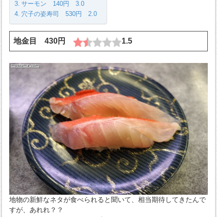
サーモン 140円 3.0
穴子の姿寿司 530円 2.0
地金目 430円
1.5
地物の新鮮なネタが食べられると聞いて、相当期待してきたんで
すが、あれれ？？