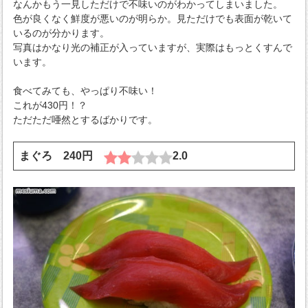
なんかもう一見しただけで不味いのがわかってしまいました。
色が良くなく鮮度が悪いのが明らか。見ただけでも表面が乾いて
いるのが分かります。
写真はかなり光の補正が入っていますが、実際はもっとくすんで
います。
食べてみても、やっぱり不味い！
これが430円！？
ただただ唖然とするばかりです。
まぐろ 240円
2.0