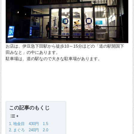
お店は、伊豆急下田駅から徒歩10～15分ほどの「道の駅開国下
田みなと」の中にあります。
駐車場は、道の駅なので大きな駐車場があります。
この記事のもくじ
地金目 430円 1.5
まぐろ 240円 2.0