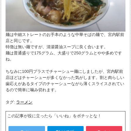
麺は中細ストレートのお手本のような中華そばの麺で、宮内駅前
店と同じです。
特徴は無い麺ですが、清湯醤油スープに良く合います。
麺は普通盛りで175グラム、大盛りで250グラムとやや多めです
ね。
ちなみに100円プラスでチャーシュー麺にしましたが、宮内駅前
店ほどはチャーシューが多くなかった気がします。割と肉らしい
歯応えがあるタイプのチャーシューながら薄くスライスされてい
るので簡単に噛み切れます。
タグ:
ラーメン
この記事が役に立ったら「いいね」をポチッとな！