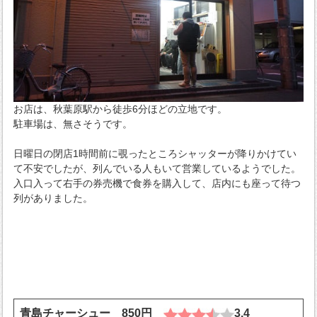
お店は、秋葉原駅から徒歩6分ほどの立地です。
駐車場は、無さそうです。
日曜日の閉店1時間前に覗ったところシャッターが降りかけてい
て不安でしたが、列んでいる人もいて営業しているようでした。
入口入って右手の券売機で食券を購入して、店内にも座って待つ
列がありました。
青島チャーシュー 850円
3.4