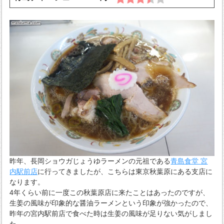
昨年、長岡ショウガじょうゆラーメンの元祖である
青島食堂 宮
内駅前店
に行ってきましたが、こちらは東京秋葉原にある支店に
なります。
4年くらい前に一度この秋葉原店に来たことはあったのですが、
生姜の風味が印象的な醤油ラーメンという印象が強かったので、
昨年の宮内駅前店で食べた時は生姜の風味が足りない気がしまし
た。