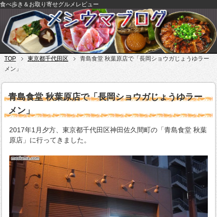
食べ歩き＆お取り寄せグルメレビュー
TOP
東京都千代田区
青島食堂 秋葉原店で「長岡ショウガじょうゆラー
メン」
青島食堂 秋葉原店で「長岡ショウガじょうゆラー
メン」
2017年1月夕方、東京都千代田区神田佐久間町の「青島食堂 秋葉
原店」に行ってきました。