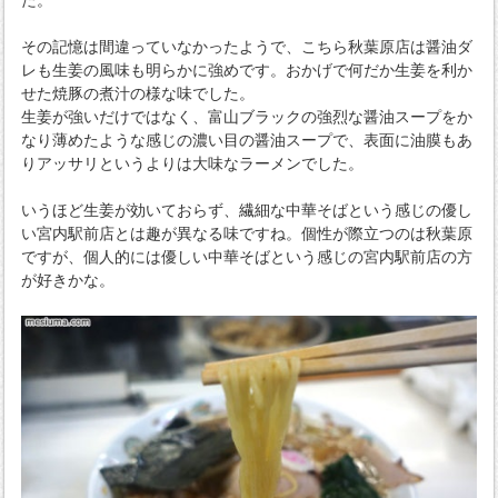
その記憶は間違っていなかったようで、こちら秋葉原店は醤油ダ
レも生姜の風味も明らかに強めです。おかげで何だか生姜を利か
せた焼豚の煮汁の様な味でした。
生姜が強いだけではなく、富山ブラックの強烈な醤油スープをか
なり薄めたような感じの濃い目の醤油スープで、表面に油膜もあ
りアッサリというよりは大味なラーメンでした。
いうほど生姜が効いておらず、繊細な中華そばという感じの優し
い宮内駅前店とは趣が異なる味ですね。個性が際立つのは秋葉原
ですが、個人的には優しい中華そばという感じの宮内駅前店の方
が好きかな。