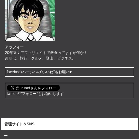
アッフィー
20年近くアフィリエイトで飯食ってますが何か！
趣味は、旅行、グルメ、登山、ビジネス。
facebookページへの"いいね"もお願い♥
twitterの"フォロー"もお願いします
管理サイト＆SNS