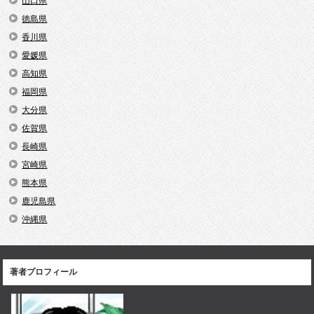
山口県
徳島県
香川県
愛媛県
高知県
福岡県
大分県
佐賀県
長崎県
宮崎県
熊本県
鹿児島県
沖縄県
著者プロフィール