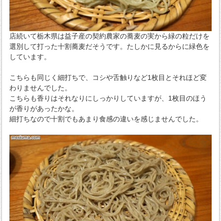
店続いて栃木県は益子産の契約農家の蕎麦の実から緑の粒だけを
選別して打った十割蕎麦だそうです。たしかに見るからに緑色を
しています。
こちらも同じく細打ちで、コシや舌触りなど1枚目とそれほど変
わりませんでした。
こちらも香りはそれなりにしっかりしていますが、1枚目のほう
が香りがあったかな。
細打ちなので十割でもあまり食感の違いを感じませんでした。