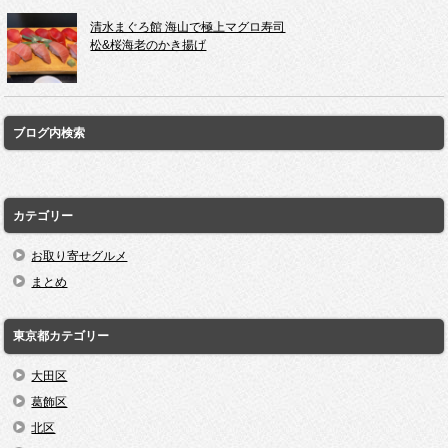
清水まぐろ館 海山で極上マグロ寿司
松&桜海老のかき揚げ
ブログ内検索
カテゴリー
お取り寄せグルメ
まとめ
東京都カテゴリー
大田区
葛飾区
北区