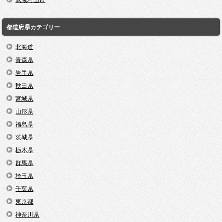
武蔵村山市
都道府県カテゴリー
北海道
青森県
岩手県
秋田県
宮城県
山形県
福島県
茨城県
栃木県
群馬県
埼玉県
千葉県
東京都
神奈川県