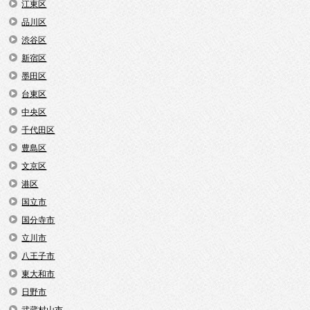
江東区
品川区
渋谷区
新宿区
墨田区
台東区
中央区
千代田区
豊島区
文京区
港区
国立市
国分寺市
立川市
八王子市
東大和市
日野市