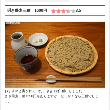
唎き蕎麦三種 1600円
3.5
おすすめと書かれていた、ききそば3種にしました。
きき蕎麦二種1250円もありますが、せっかくなら三種でしょ
う。