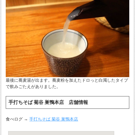
最後に蕎麦湯が出ます。蕎麦粉を加えたドロっと白濁したタイプ
で飲みごたえがありました。
手打ちそば 菊谷 巣鴨本店 店舗情報
食べログ →
手打ちそば 菊谷 巣鴨本店