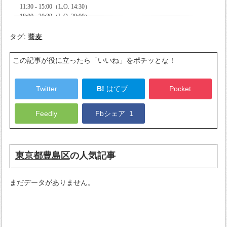
タグ:
蕎麦
この記事が役に立ったら「いいね」をポチッとな！
Twitter
B!
はてブ
Pocket
Feedly
Fbシェア
1
東京都豊島区
の人気記事
まだデータがありません。