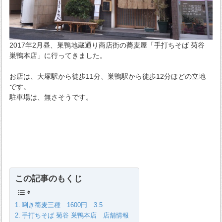
2017年2月昼、巣鴨地蔵通り商店街の蕎麦屋「手打ちそば 菊谷
巣鴨本店」に行ってきました。
お店は、大塚駅から徒歩11分、巣鴨駅から徒歩12分ほどの立地
です。
駐車場は、無さそうです。
この記事のもくじ
唎き蕎麦三種 1600円 3.5
手打ちそば 菊谷 巣鴨本店 店舗情報