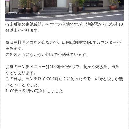
有楽町線の東池袋駅からすぐの立地ですが、池袋駅からは徒歩10
分以上かかります。
夜は魚料理と寿司の店なので、店内は調理場をL字カウンターが
囲みます。
内外装ともになかなか切れで小洒落ています。
お昼のランチメニューは1000円位からで、刺身や焼き魚、煮魚
などがあります。
この日は、ランチ終了の14時近くに伺ったので、刺身と鰻しか無
いとのことでした。
1100円の刺身の定食にしました。