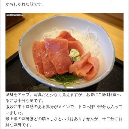
かおしゃれな味です。
刺身をアップ。写真だと少なく見えますが、お昼にご飯1杯食べ
るには十分な量です。
微妙に中トロ感のある赤身がメインで、トロっぽい部分も入って
いました。
最上級の刺身ほどの瑞々しさとハリはありませんが、十二分に新
鮮な刺身です。