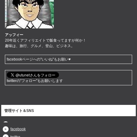
アッフィー
20年近くアフィリエイトで飯食ってますが何か！
趣味は、旅行、グルメ、登山、ビジネス。
facebookページへの"いいね"もお願い♥
twitterの"フォロー"もお願いします
管理サイト＆SNS
facebook