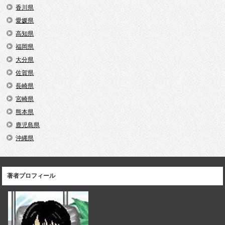
香川県
愛媛県
高知県
福岡県
大分県
佐賀県
長崎県
宮崎県
熊本県
鹿児島県
沖縄県
著者プロフィール