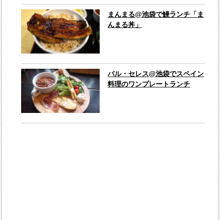
まんまる@池袋で鰻ランチ「ま
んまる丼」
バル・セレス@池袋でスペイン
料理のワンプレートランチ