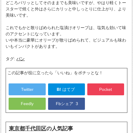
どころパリッとしてそのままでも美味いですが、やはり軽くトー
スターで焼くと外はさらにカリッと中しっとりに仕上がり、より
美味いです。
これでもかと散りばめられた塩漬けオリーブは、塩気も効いて味
のアクセントになっています。
いや本当に豪華にオリーブが散りばめられて、ビジュアルも味わ
いもインパクトがあります。
タグ:
パン
この記事が役に立ったら「いいね」をポチッとな！
Twitter
B!
はてブ
Pocket
Feedly
Fbシェア
3
東京都千代田区
の人気記事