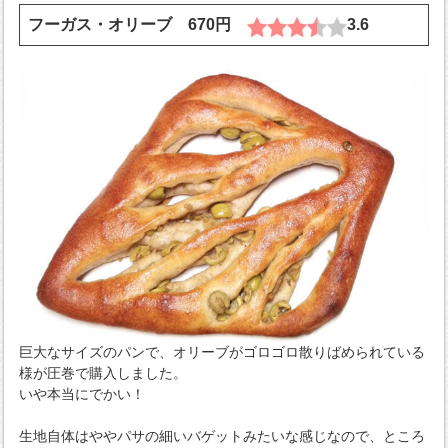
フーガス・オリーブ 670円
3.6
巨大なサイズのパンで、オリーブがゴロゴロ散りばめられている
様が圧巻で購入しました。
いや本当にでかい！
生地自体はややパサの細いバゲットみたいな感じなので、ところ