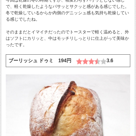
で、軽く乾燥したようなパサッとサクッと感がある感じでした。
冬で乾燥しているからか内側のデニッシュ感も気持ち乾燥してい
る感じでしたね。
そのままだとイマイチだったのでトースターで軽く温めると、外
はソフトにカリッと、中はモッチリしっとりに仕上がって美味か
ったです。
ブーリッシュ ドゥミ 194円
3.6