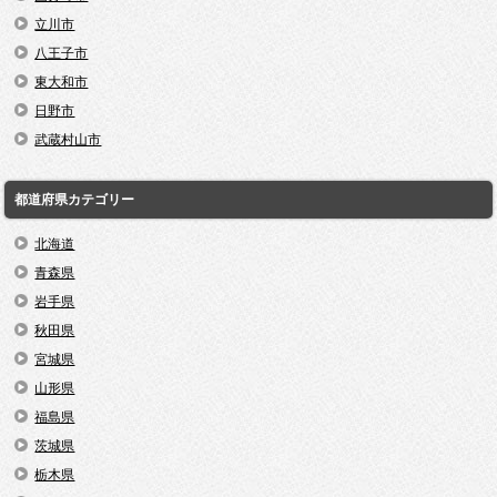
立川市
八王子市
東大和市
日野市
武蔵村山市
都道府県カテゴリー
北海道
青森県
岩手県
秋田県
宮城県
山形県
福島県
茨城県
栃木県