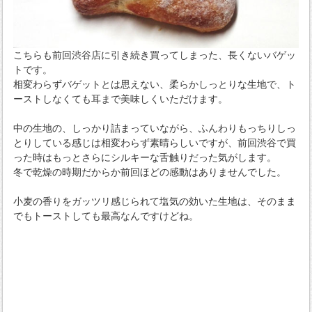
こちらも前回渋谷店に引き続き買ってしまった、長くないバゲッ
トです。
相変わらずバゲットとは思えない、柔らかしっとりな生地で、ト
ーストしなくても耳まで美味しくいただけます。
中の生地の、しっかり詰まっていながら、ふんわりもっちりしっ
とりしている感じは相変わらず素晴らしいですが、前回渋谷で買
った時はもっとさらにシルキーな舌触りだった気がします。
冬で乾燥の時期だからか前回ほどの感動はありませんでした。
小麦の香りをガッツリ感じられて塩気の効いた生地は、そのまま
でもトーストしても最高なんですけどね。