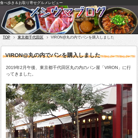
食べ歩き＆お取り寄せグルメレビュー
TOP
東京都千代田区
VIRON@丸の内でパンを購入しました
VIRON@丸の内でパンを購入しました
2019年2月午後、東京都千代田区丸の内のパン屋「VIRON」に行
ってきました。