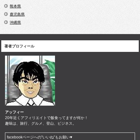
熊本県
鹿児島県
沖縄県
著者プロフィール
アッフィー
20年近くアフィリエイトで飯食ってますが何か！
趣味は、旅行、グルメ、登山、ビジネス。
facebookページへの"いいね"もお願い♥