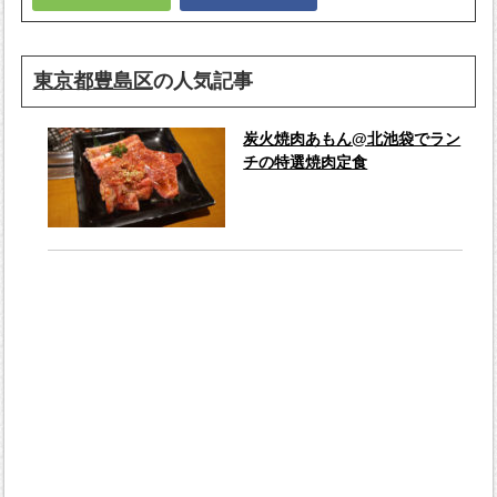
東京都豊島区
の人気記事
炭火焼肉あもん@北池袋でラン
チの特選焼肉定食