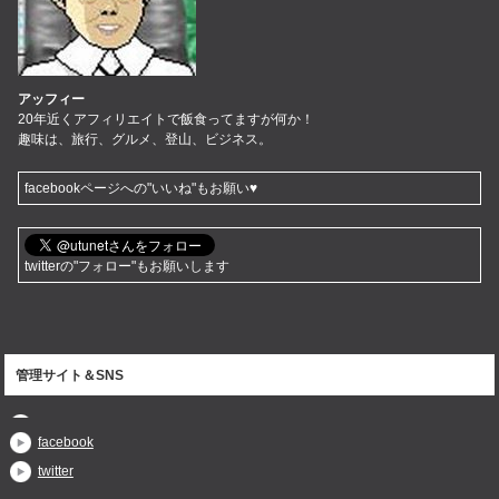
アッフィー
20年近くアフィリエイトで飯食ってますが何か！
趣味は、旅行、グルメ、登山、ビジネス。
facebookページへの"いいね"もお願い♥
twitterの"フォロー"もお願いします
管理サイト＆SNS
facebook
twitter