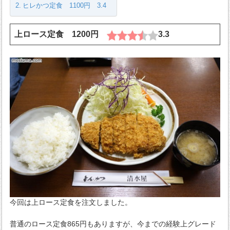
ヒレかつ定食 1100円 3.4
上ロース定食 1200円
3.3
今回は上ロース定食を注文しました。
普通のロース定食865円もありますが、今までの経験上グレード