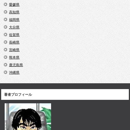
愛媛県
高知県
福岡県
大分県
佐賀県
長崎県
宮崎県
熊本県
鹿児島県
沖縄県
著者プロフィール