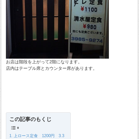
お店は階段を上がって2階になります。
店内はテーブル席とカウンター席があります。
この記事のもくじ
上ロース定食 1200円 3.3