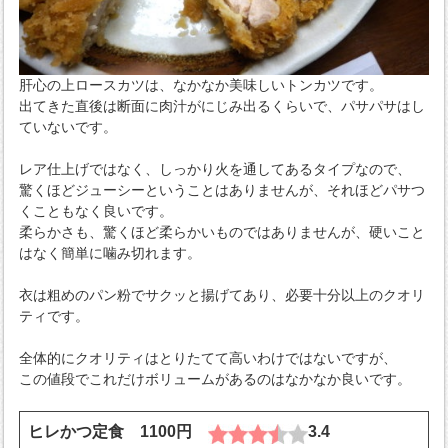
肝心の上ロースカツは、なかなか美味しいトンカツです。
出てきた直後は断面に肉汁がにじみ出るくらいで、パサパサはし
ていないです。
レア仕上げではなく、しっかり火を通してあるタイプなので、
驚くほどジューシーということはありませんが、それほどパサつ
くこともなく良いです。
柔らかさも、驚くほど柔らかいものではありませんが、硬いこと
はなく簡単に噛み切れます。
衣は粗めのパン粉でサクッと揚げてあり、必要十分以上のクオリ
ティです。
全体的にクオリティはとりたてて高いわけではないですが、
この値段でこれだけボリュームがあるのはなかなか良いです。
ヒレかつ定食 1100円
3.4