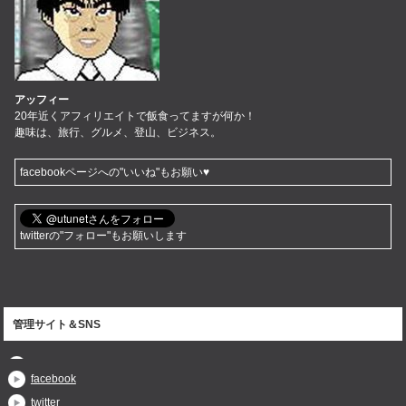
アッフィー
20年近くアフィリエイトで飯食ってますが何か！
趣味は、旅行、グルメ、登山、ビジネス。
facebookページへの"いいね"もお願い♥
twitterの"フォロー"もお願いします
管理サイト＆SNS
facebook
twitter