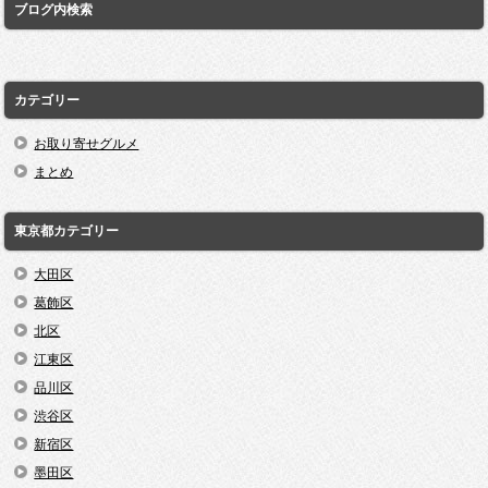
ブログ内検索
カテゴリー
お取り寄せグルメ
まとめ
東京都カテゴリー
大田区
葛飾区
北区
江東区
品川区
渋谷区
新宿区
墨田区