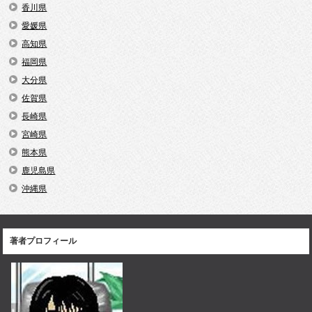
香川県
愛媛県
高知県
福岡県
大分県
佐賀県
長崎県
宮崎県
熊本県
鹿児島県
沖縄県
著者プロフィール