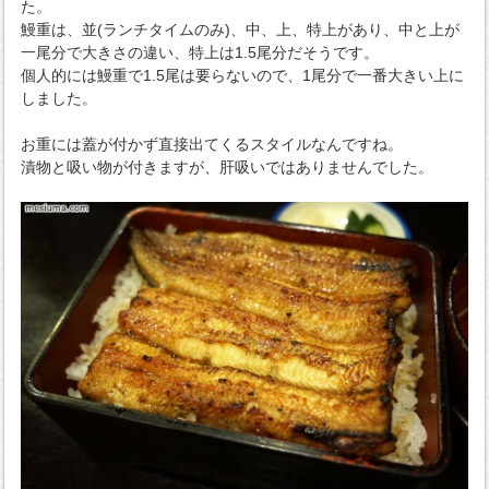
た。
鰻重は、並(ランチタイムのみ)、中、上、特上があり、中と上が
一尾分で大きさの違い、特上は1.5尾分だそうです。
個人的には鰻重で1.5尾は要らないので、1尾分で一番大きい上に
しました。
お重には蓋が付かず直接出てくるスタイルなんですね。
漬物と吸い物が付きますが、肝吸いではありませんでした。