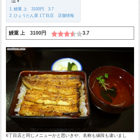
鰻重 上 3100円 3.7
ひょうたん屋 1丁目店 店舗情報
鰻重 上 3100円
3.7
6丁目店と同じメニューかと思いきや、名称も値段も違いまし