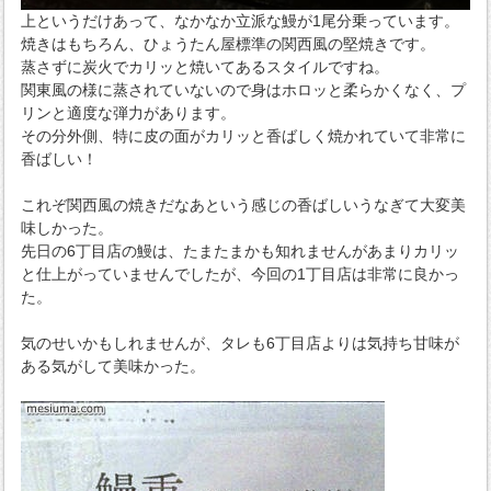
上というだけあって、なかなか立派な鰻が1尾分乗っています。
焼きはもちろん、ひょうたん屋標準の関西風の堅焼きです。
蒸さずに炭火でカリッと焼いてあるスタイルですね。
関東風の様に蒸されていないので身はホロッと柔らかくなく、プ
リンと適度な弾力があります。
その分外側、特に皮の面がカリッと香ばしく焼かれていて非常に
香ばしい！
これぞ関西風の焼きだなあという感じの香ばしいうなぎて大変美
味しかった。
先日の6丁目店の鰻は、たまたまかも知れませんがあまりカリッ
と仕上がっていませんでしたが、今回の1丁目店は非常に良かっ
た。
気のせいかもしれませんが、タレも6丁目店よりは気持ち甘味が
ある気がして美味かった。