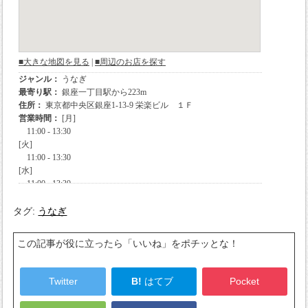
タグ:
うなぎ
この記事が役に立ったら「いいね」をポチッとな！
Twitter
B!
はてブ
Pocket