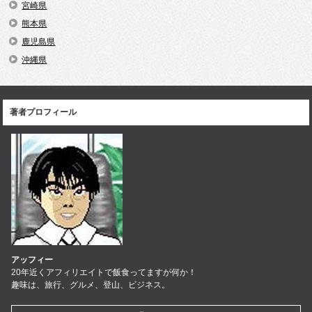
宮崎県
熊本県
鹿児島県
沖縄県
著者プロフィール
アッフィー
20年近くアフィリエイトで飯食ってますが何か！
趣味は、旅行、グルメ、登山、ビジネス。