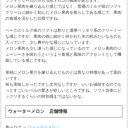
ソフトクリームの方も当然メロンの風味があります。
メロン果肉を練り込んだ感じではなく、普通のミルク味のソフト
クリームに細かく刻んだメロン果肉を散らしてある感じで、果肉
の食感を活かした仕様ですね。
ベースのミルク味のソフトは割りと濃厚ベッタリ系のクリーミー
な感じですが、果肉の他に細かく砕かれた氷の粒みたいなものも
入っていて、少し爽やかな感じになっています。
メロン果肉も少し凍った感じになっているので、メロン果肉のジ
ューシーさを味わうというより食感と風味のアクセントとして機
能している感じですね。
単純にメロン果汁を練り込んだものとは異なり特徴があって面白
いです。
味も美味しかったですし文句なしですが、いいお値段するのでも
っとすごいレベルの驚きが欲しいところですね。ソフト自体にビ
ックリするくらいの特別感まではないかな。
ウォーターメロン 店舗情報
食べログ →
ウォーターメロン