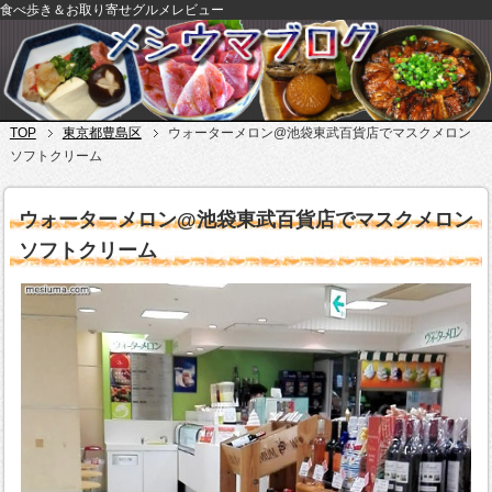
食べ歩き＆お取り寄せグルメレビュー
TOP
東京都豊島区
ウォーターメロン@池袋東武百貨店でマスクメロン
ソフトクリーム
ウォーターメロン@池袋東武百貨店でマスクメロン
ソフトクリーム