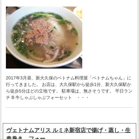
2017年3月昼、新大久保のベトナム料理屋「ベトナムちゃん」に
行ってきました。 お店は、大久保駅から徒歩1分、新大久保駅か
ら徒歩5分ほどの立地です。 駐車場は、無さそうです。 平日ラン
チ B 牛しゃぶしゃぶフォーセット ・・・
ヴェトナムアリス ルミネ新宿店で揚げ・蒸し・生
春巻き、フォー