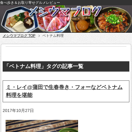
食べ歩き＆お取り寄せグルメレビュー
メシウマブログ TOP
ベトナム料理
「ベトナム料理」タグの記事一覧
ミ・レイ@蒲田で生春巻き・フォーなどベトナム
料理を堪能
2017年10月27日