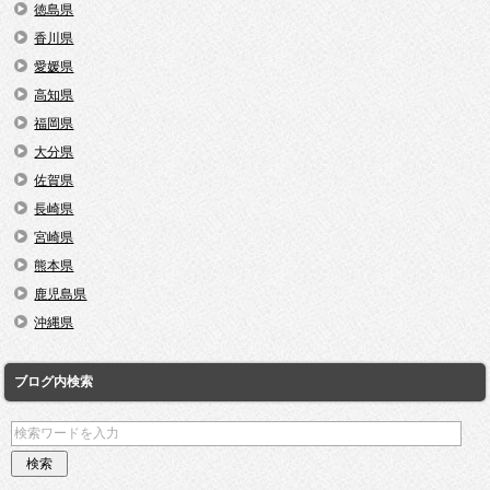
徳島県
香川県
愛媛県
高知県
福岡県
大分県
佐賀県
長崎県
宮崎県
熊本県
鹿児島県
沖縄県
ブログ内検索