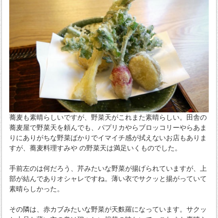
蕎麦も素晴らしいですが、野菜天がこれまた素晴らしい。田舎の
蕎麦屋で野菜天を頼んでも、パプリカやらブロッコリーやらあま
りにありがちな野菜ばかりでイマイチ感が拭えないお店もありま
すが、蕎麦料理すみや の野菜天は満足いくものでした。
手前左のは何だろう、芹みたいな野菜が揚げられていますが、上
部が結んでありオシャレですね。薄い衣でサクッと揚がっていて
素晴らしかった。
その隣は、赤カブみたいな野菜が天麩羅になっています。サクッ