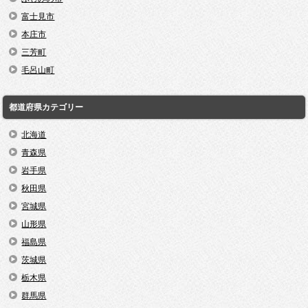
富士見市
本庄市
三芳町
毛呂山町
都道府県カテゴリー
北海道
青森県
岩手県
秋田県
宮城県
山形県
福島県
茨城県
栃木県
群馬県