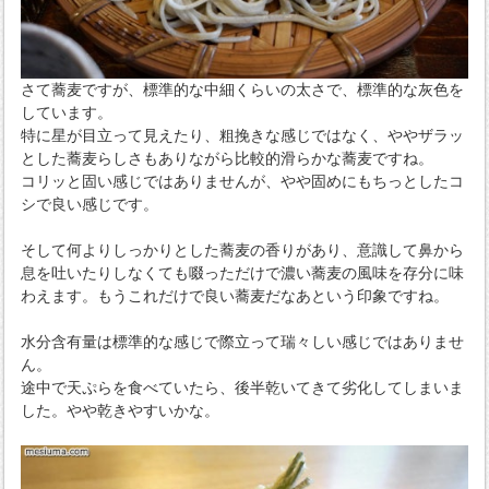
さて蕎麦ですが、標準的な中細くらいの太さで、標準的な灰色を
しています。
特に星が目立って見えたり、粗挽きな感じではなく、ややザラッ
とした蕎麦らしさもありながら比較的滑らかな蕎麦ですね。
コリッと固い感じではありませんが、やや固めにもちっとしたコ
シで良い感じです。
そして何よりしっかりとした蕎麦の香りがあり、意識して鼻から
息を吐いたりしなくても啜っただけで濃い蕎麦の風味を存分に味
わえます。もうこれだけで良い蕎麦だなあという印象ですね。
水分含有量は標準的な感じで際立って瑞々しい感じではありませ
ん。
途中で天ぷらを食べていたら、後半乾いてきて劣化してしまいま
した。やや乾きやすいかな。