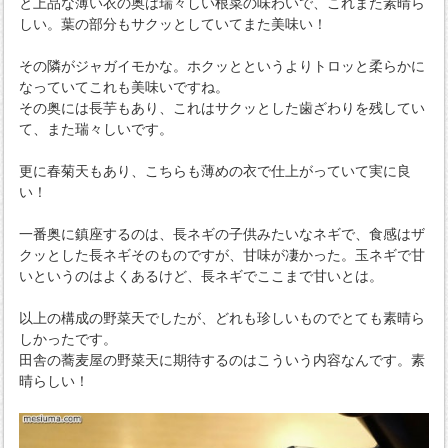
と上品な薄い衣の奥は瑞々しい根菜の味わいで、これまた素晴ら
しい。葉の部分もサクッとしていてまた美味い！
その隣がジャガイモかな。ホクッとというよりトロッと柔らかに
なっていてこれも美味いですね。
その奥には長芋もあり、これはサクッとした歯ざわりを残してい
て、また瑞々しいです。
更に春菊天もあり、こちらも薄めの衣で仕上がっていて実に良
い！
一番奥に鎮座するのは、長ネギの子供みたいなネギで、食感はザ
クッとした長ネギそのものですが、甘味が凄かった。玉ネギで甘
いというのはよくあるけど、長ネギでここまで甘いとは。
以上の構成の野菜天でしたが、どれも珍しいものでとても素晴ら
しかったです。
田舎の蕎麦屋の野菜天に期待するのはこういう内容なんです。素
晴らしい！