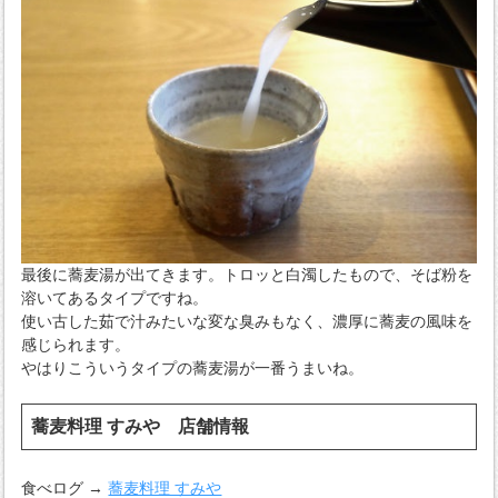
最後に蕎麦湯が出てきます。トロッと白濁したもので、そば粉を
溶いてあるタイプですね。
使い古した茹で汁みたいな変な臭みもなく、濃厚に蕎麦の風味を
感じられます。
やはりこういうタイプの蕎麦湯が一番うまいね。
蕎麦料理 すみや 店舗情報
食べログ →
蕎麦料理 すみや