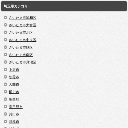
埼玉県カテゴリー
さいたま市浦和区
さいたま市大宮区
さいたま市北区
さいたま市中央区
さいたま市緑区
さいたま市南区
さいたま市見沼区
上尾市
朝霞市
入間市
桶川市
生越町
春日部市
川口市
川越市