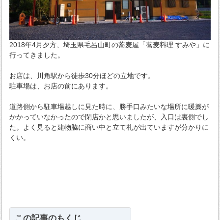
2018年4月夕方、埼玉県毛呂山町の蕎麦屋「蕎麦料理 すみや」に
行ってきました。
お店は、川角駅から徒歩30分ほどの立地です。
駐車場は、お店の前にあります。
道路側から駐車場越しに見た時に、勝手口みたいな場所に暖簾が
かかっていなかったので閉店かと思いましたが、入口は裏側でし
た。よく見ると建物脇に商い中と立て札が出ていますが分かりに
くい。
この記事のもくじ