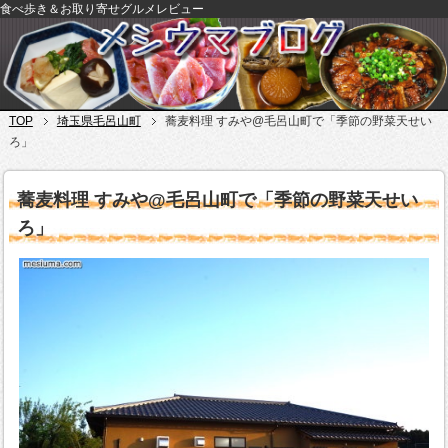
食べ歩き＆お取り寄せグルメレビュー
TOP
埼玉県毛呂山町
蕎麦料理 すみや@毛呂山町で「季節の野菜天せい
ろ」
蕎麦料理 すみや@毛呂山町で「季節の野菜天せい
ろ」