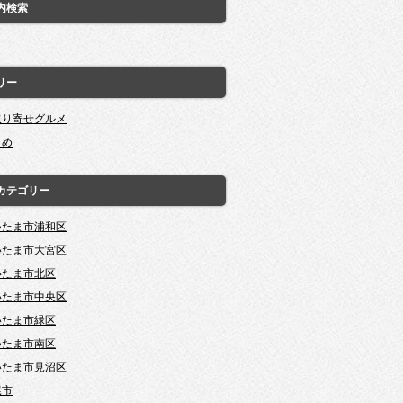
内検索
リー
取り寄せグルメ
とめ
カテゴリー
いたま市浦和区
いたま市大宮区
いたま市北区
いたま市中央区
いたま市緑区
いたま市南区
いたま市見沼区
尾市