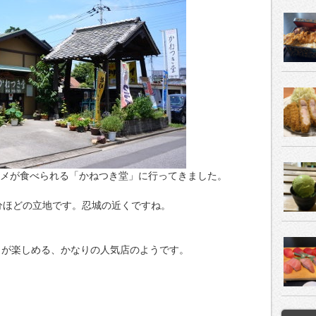
グルメが食べられる「かねつき堂」に行ってきました。
分ほどの立地です。忍城の近くですね。
メが楽しめる、かなりの人気店のようです。