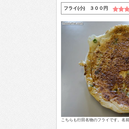
フライ(小) ３００円
こちらも行田名物のフライです。名