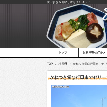
食べ歩き＆お取り寄せグルメレビュー
トップ
お取り寄せグルメ
TOP
埼玉県
かねつき堂@行田市でゼリ
かねつき堂@行田市でゼリー