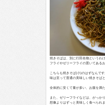
焼きそばは、別に行田名物というわ
フライやゼリーフライの置いてある
こちらも焼きそば(小)のはずなんで
味は至って普通の美味しい焼きそば
全体的に安くて量が多い、お腹を満
また、ゼリーフライなどは、がっか
想像よりはずっと美味しく食べられ