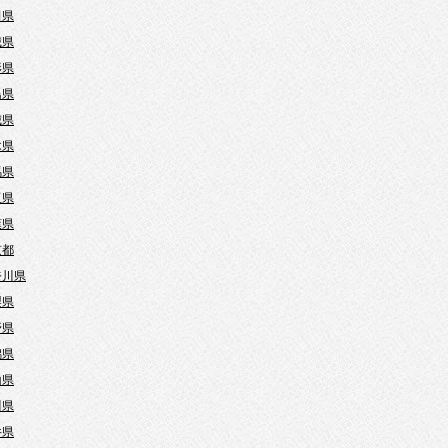
田県
城県
形県
島県
城県
木県
馬県
玉県
葉県
京都
奈川県
梨県
野県
潟県
山県
川県
井県