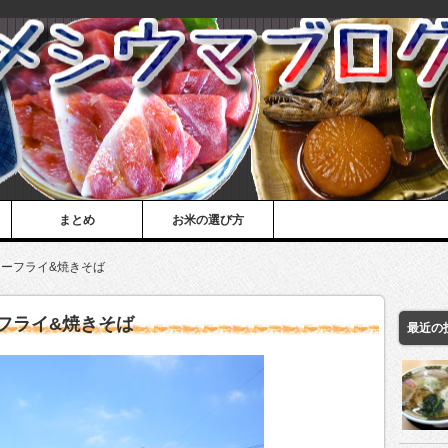
まとめ
お米の選び方
ーフライ&焼きそば
フライ&焼きそば
最近の