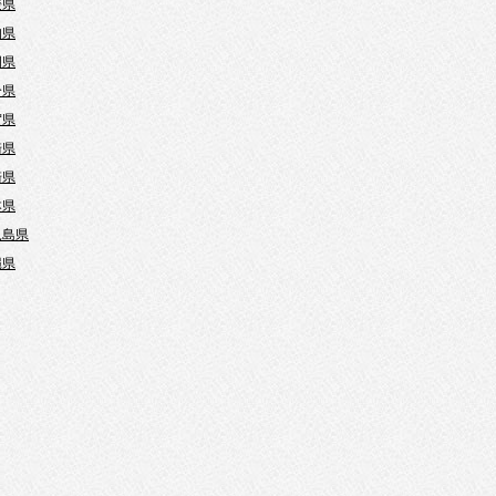
媛県
知県
岡県
分県
賀県
崎県
崎県
本県
児島県
縄県