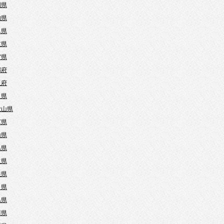
岡県
知県
阜県
重県
賀県
都府
阪府
良県
歌山県
庫県
山県
島県
取県
根県
口県
島県
川県