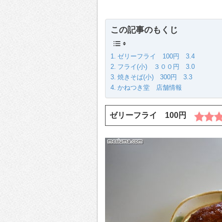
この記事のもくじ
ゼリーフライ 100円 3.4
フライ(小) ３００円 3.0
焼きそば(小) 300円 3.3
かねつき堂 店舗情報
ゼリーフライ 100円