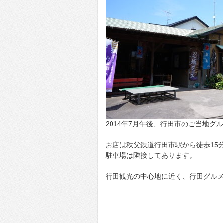
2014年7月午後、行田市のご当地
お店は秩父鉄道行田市駅から徒歩15
駐車場は隣接してあります。
行田観光の中心地に近く、行田グル