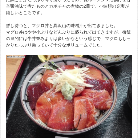
辛醤油味で煮たものとカボチャの煮物の2皿で、小鉢類の充実が
嬉しいところです。
暫し待つと、マグロ丼と具沢山の味噌汁が出てきました。
マグロ丼はやや小ぶりなどんぶりに盛られて出てきますが、御飯
の量的には牛丼並みよりは多いかなという感じで、マグロもしっ
かりたっぷり乗っていて十分なボリュームでした。