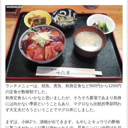
ランチメニューは、焼魚、煮魚、刺身定食など900円から1200円
の定食が数種類でした。
刺身定食もいいかなと思いましたが、そろそろ夏場であまり刺身
には向かない季節ということもあり、マグロなら比較的季節問わ
ず大丈夫だろうということでマグロ丼にしました。
まずは、小鉢2つ、漬物が出てきます。もやしとキュウリの酢物
に黒ごまがたっぷり降り掛かったもの、昆布ニンジン油揚げを甘