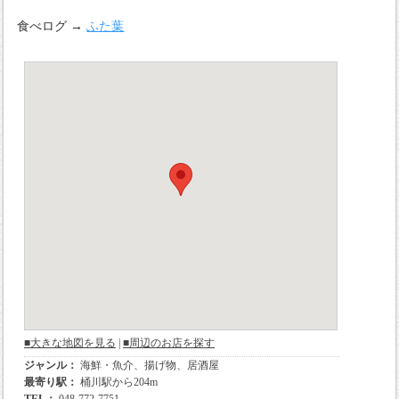
食べログ →
ふた葉