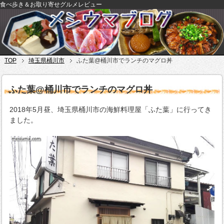
食べ歩き＆お取り寄せグルメレビュー
TOP
埼玉県桶川市
ふた葉@桶川市でランチのマグロ丼
ふた葉@桶川市でランチのマグロ丼
2018年5月昼、埼玉県桶川市の海鮮料理屋「ふた葉」に行ってき
ました。