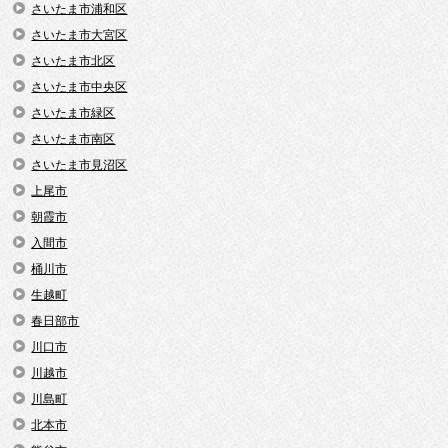
さいたま市浦和区
さいたま市大宮区
さいたま市北区
さいたま市中央区
さいたま市緑区
さいたま市南区
さいたま市見沼区
上尾市
朝霞市
入間市
桶川市
生越町
春日部市
川口市
川越市
川島町
北本市