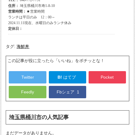
タグ:
海鮮丼
この記事が役に立ったら「いいね」をポチッとな！
Twitter
B!
はてブ
Pocket
Feedly
Fbシェア
1
埼玉県桶川市
の人気記事
まだデータがありません。