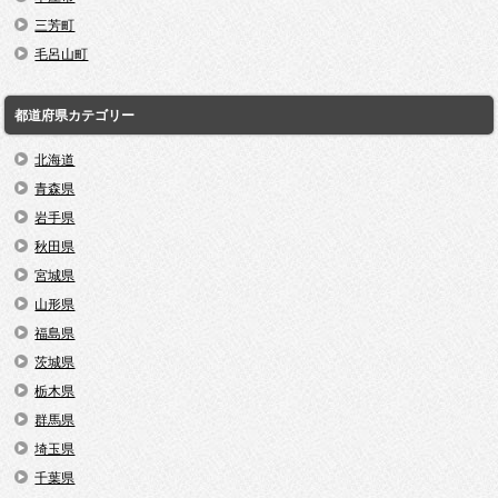
三芳町
毛呂山町
都道府県カテゴリー
北海道
青森県
岩手県
秋田県
宮城県
山形県
福島県
茨城県
栃木県
群馬県
埼玉県
千葉県