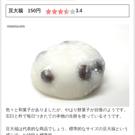
豆大福 150円
3.4
色々と和菓子がありましたが、やはり餅菓子が自慢のようです。
石臼と杵で毎日つきたての本物の生餅を使っているそうです。
豆大福は代表的な商品でしょう。標準的なサイズの豆大福という
感じで、お値段も標準的。