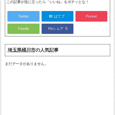
この記事が役に立ったら「いいね」をポチッとな！
Twitter
B!
はてブ
Pocket
Feedly
Fbシェア
5
埼玉県桶川市
の人気記事
まだデータがありません。