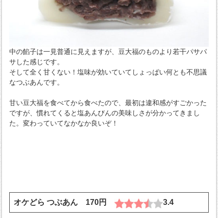
中の餡子は一見普通に見えますが、豆大福のものより若干パサパ
サした感じです。
そして全く甘くない！塩味が効いていてしょっぱい何とも不思議
なつぶあんです。
甘い豆大福を食べてから食べたので、最初は違和感がすごかった
ですが、慣れてくると塩あんびんの美味しさが分かってきまし
た。変わっていてなかなか良いぞ！
オケどら つぶあん 170円
3.4