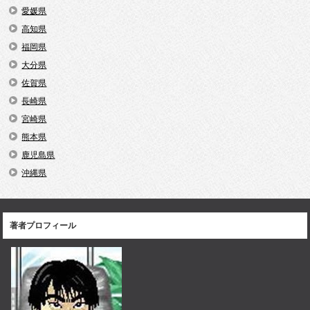
愛媛県
高知県
福岡県
大分県
佐賀県
長崎県
宮崎県
熊本県
鹿児島県
沖縄県
著者プロフィール