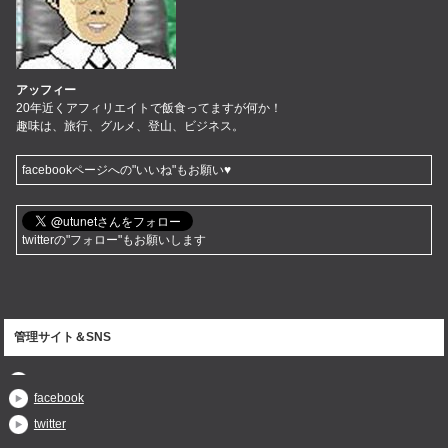
アッフィー
20年近くアフィリエイトで飯食ってますが何か！
趣味は、旅行、グルメ、登山、ビジネス。
facebookページへの"いいね"もお願い♥
twitterの"フォロー"もお願いします
管理サイト＆SNS
facebook
twitter