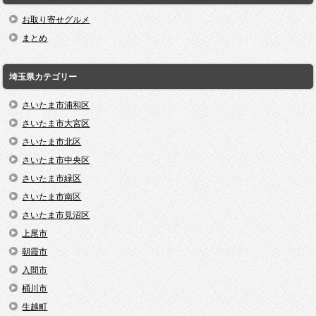
お取り寄せグルメ
まとめ
埼玉県カテゴリー
さいたま市浦和区
さいたま市大宮区
さいたま市北区
さいたま市中央区
さいたま市緑区
さいたま市南区
さいたま市見沼区
上尾市
朝霞市
入間市
桶川市
生越町