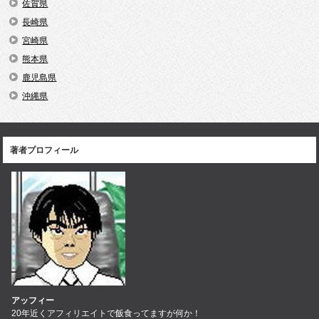
佐賀県
長崎県
宮崎県
熊本県
鹿児島県
沖縄県
著者プロフィール
アッフィー
20年近くアフィリエイトで飯食ってますが何か！