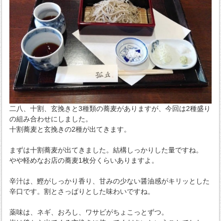
二八、十割、玄挽きと3種類の蕎麦がありますが、今回は2種盛り
の組み合わせにしました。
十割蕎麦と玄挽きの2種が出てきます。
まずは十割蕎麦が出てきました。結構しっかりした量ですね。
やや軽めなお店の蕎麦1枚分くらいありますよ。
辛汁は、鰹がしっかり香り、甘みの少ない醤油感がキリッとした
辛口です。割とさっぱりとした味わいですね。
薬味は、ネギ、おろし、ワサビがちょこっとずつ。