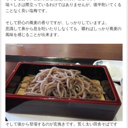
瑞々しさは際立っているわけではありませんが、後半乾いてくる
ことなく良い塩梅です。
そして肝心の蕎麦の香りですが、しっかりしていますよ。
意識して鼻から息を吐いたりしなくても、啜ればしっかり蕎麦の
風味を感じることが出来ます。
そして後から登場するのが玄挽きです。荒く太い田舎そばです