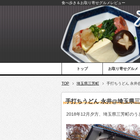
食べ歩き＆お取り寄せグルメレビュー
トップ
お取り寄せグルメ
TOP
埼玉県三芳町
手打ちうどん 永井
手打ちうどん 永井@埼玉県
2018年12月夕方、埼玉県三芳町の