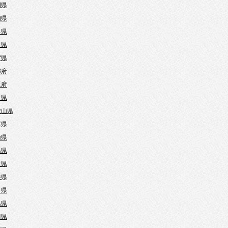
岡県
知県
阜県
重県
賀県
都府
阪府
良県
歌山県
庫県
山県
島県
取県
根県
口県
島県
川県