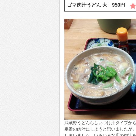
ゴマ肉汁うどん 大 950円
武蔵野うどんらしいつけ汁タイプか
定番の肉汁にしようと思いましたが
しまいました。いろいろな店の肉汁