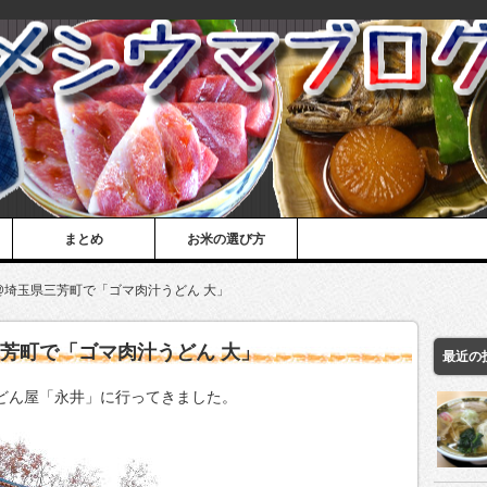
まとめ
お米の選び方
@埼玉県三芳町で「ゴマ肉汁うどん 大」
三芳町で「ゴマ肉汁うどん 大」
最近の
うどん屋「永井」に行ってきました。