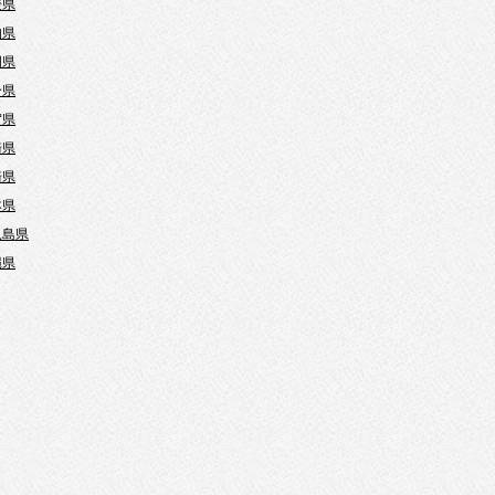
媛県
知県
岡県
分県
賀県
崎県
崎県
本県
児島県
縄県