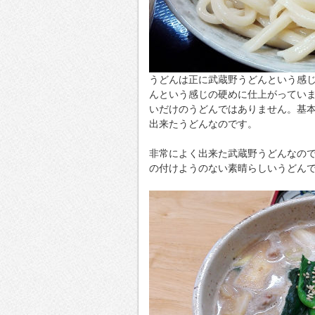
うどんは正に武蔵野うどんという感
んという感じの硬めに仕上がってい
いだけのうどんではありません。基
出来たうどんなのです。
非常によく出来た武蔵野うどんなの
の付けようのない素晴らしいうどん