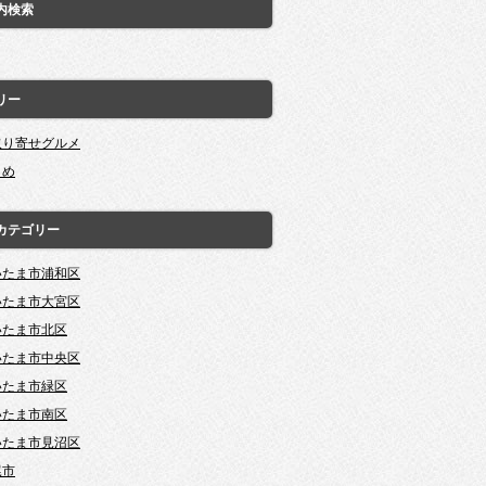
内検索
リー
取り寄せグルメ
とめ
カテゴリー
いたま市浦和区
いたま市大宮区
いたま市北区
いたま市中央区
いたま市緑区
いたま市南区
いたま市見沼区
尾市