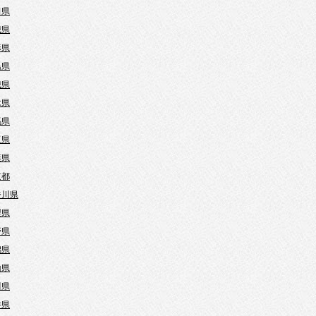
田県
城県
形県
島県
城県
木県
馬県
玉県
葉県
京都
奈川県
梨県
野県
潟県
山県
川県
井県