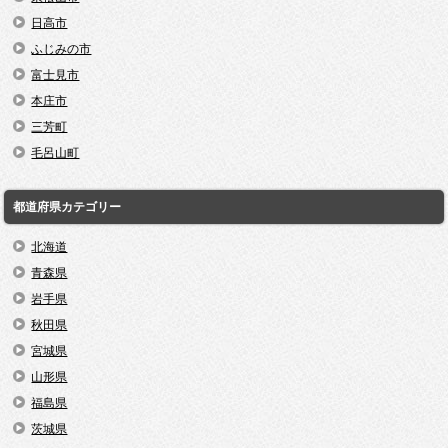
日高市
ふじみの市
富士見市
本庄市
三芳町
毛呂山町
都道府県カテゴリー
北海道
青森県
岩手県
秋田県
宮城県
山形県
福島県
茨城県