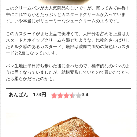
このクリームパンが大人気商品らしいですが、買ってみて納得！
中にこれでもかとたっぷりとカスタードクリームが入っていま
す。いや本当にボリューミーなシュークリームのようです。
このカスタードがまた上品で美味くて、大部分を占める上層はカ
スタードとホイップクリームを混ぜたような、比較的さっぱりし
たミルク感のあるカスタード、底部は濃厚で固めの黄色いカスタ
ードと2層になっています。
パン生地は半日持ち歩いた後に食べたので、標準的なのパンのよ
うに固くなっていましたが、結構変形していたので買いたてだっ
たら柔らかだったのかも。
あんぱん 173円
3.4