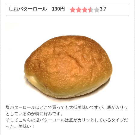
しおバターロール 130円
3.7
塩バターロールはどこで買っても大抵美味いですが、底がカリッ
としているのが特に好みです。
そしてこちらの塩バターロールは底がカリッとしているタイプだ
った。美味い！