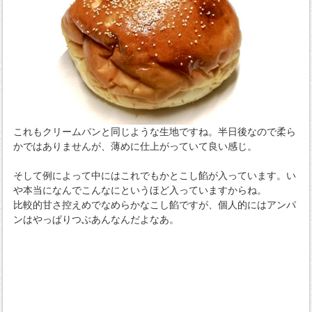
これもクリームパンと同じような生地ですね。半日後なので柔ら
かではありませんが、薄めに仕上がっていて良い感じ。
そして例によって中にはこれでもかとこし餡が入っています。い
や本当になんでこんなにというほど入っていますからね。
比較的甘さ控えめでなめらかなこし餡ですが、個人的にはアンパ
ンはやっぱりつぶあんなんだよなあ。