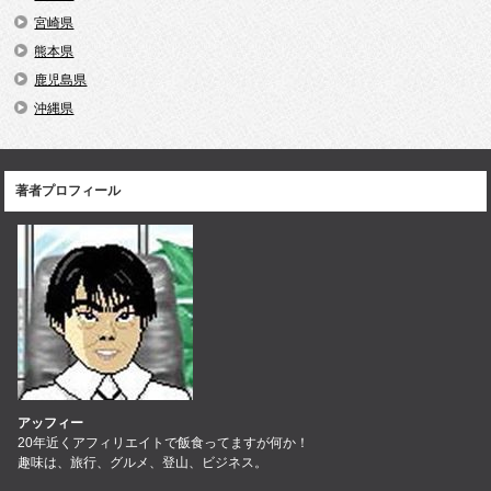
宮崎県
熊本県
鹿児島県
沖縄県
著者プロフィール
アッフィー
20年近くアフィリエイトで飯食ってますが何か！
趣味は、旅行、グルメ、登山、ビジネス。