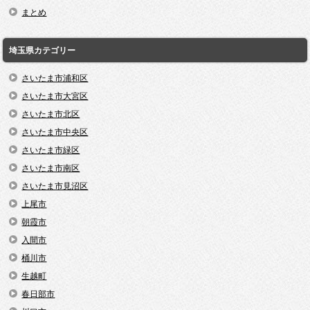
まとめ
埼玉県カテゴリー
さいたま市浦和区
さいたま市大宮区
さいたま市北区
さいたま市中央区
さいたま市緑区
さいたま市南区
さいたま市見沼区
上尾市
朝霞市
入間市
桶川市
生越町
春日部市