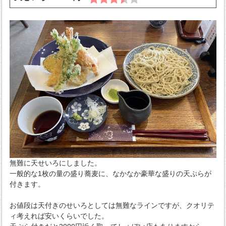
無難に天せいろにしました。
一般的な1枚の量の盛り蕎麦に、なかなか豪華な盛りの天ぷらが
付きます。
お値段は天付きのせいろとしては無難なラインですが、クオリテ
ィ考えれば安いくらいでした。