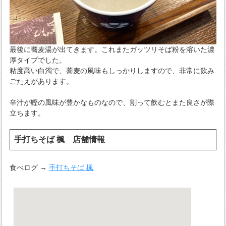
最後に蕎麦湯が出てきます。これまたガッツリそば粉を溶いた濃
厚タイプでした。
粘度高い白濁で、蕎麦の風味もしっかりしますので、非常に飲み
ごたえがあります。
辛汁が鰹の風味が豊かなものなので、割って飲むとまた良さが際
立ちます。
手打ちそば 楓 店舗情報
食べログ →
手打ちそば 楓