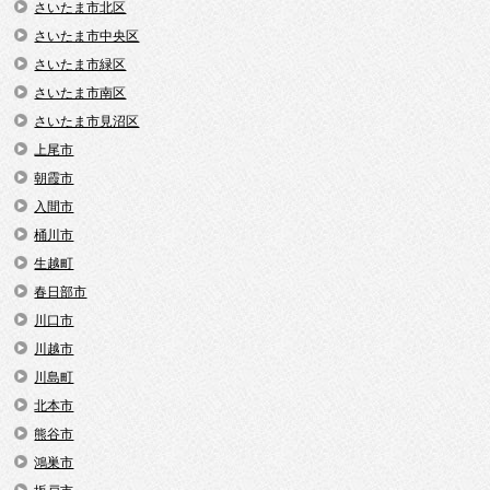
さいたま市北区
さいたま市中央区
さいたま市緑区
さいたま市南区
さいたま市見沼区
上尾市
朝霞市
入間市
桶川市
生越町
春日部市
川口市
川越市
川島町
北本市
熊谷市
鴻巣市