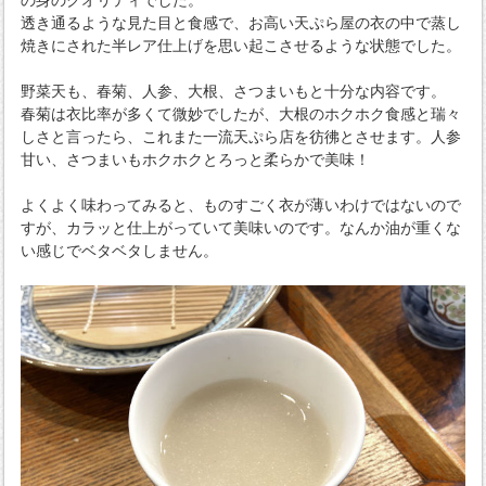
の身のクオリティでした。
透き通るような見た目と食感で、お高い天ぷら屋の衣の中で蒸し
焼きにされた半レア仕上げを思い起こさせるような状態でした。
野菜天も、春菊、人参、大根、さつまいもと十分な内容です。
春菊は衣比率が多くて微妙でしたが、大根のホクホク食感と瑞々
しさと言ったら、これまた一流天ぷら店を彷彿とさせます。人参
甘い、さつまいもホクホクとろっと柔らかで美味！
よくよく味わってみると、ものすごく衣が薄いわけではないので
すが、カラッと仕上がっていて美味いのです。なんか油が重くな
い感じでベタベタしません。