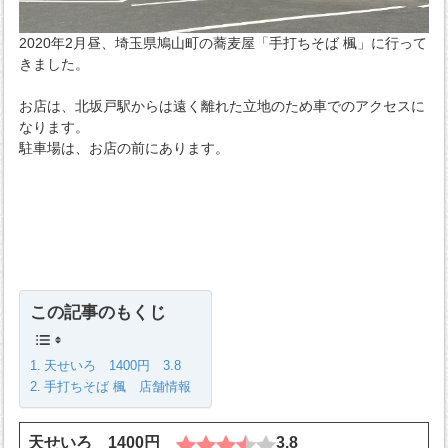
2020年2月昼、埼玉県鳩山町の蕎麦屋「手打ちそば 楓」に行って
きました。
お店は、北坂戸駅からは遠く離れた立地のため車でのアクセスに
なります。
駐車場は、お店の前にあります。
この記事のもくじ
天せいろ 1400円 3.8
手打ちそば 楓 店舗情報
天せいろ 1400円
3.8