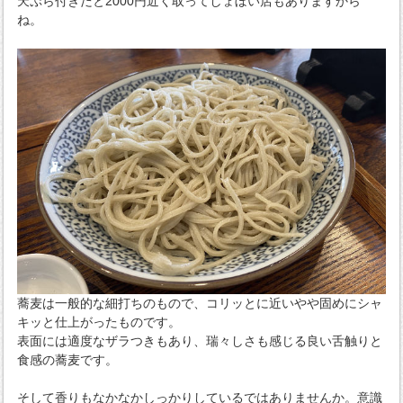
天ぷら付きだと2000円近く取ってしょぼい店もありますから
ね。
蕎麦は一般的な細打ちのもので、コリッとに近いやや固めにシャ
キッと仕上がったものです。
表面には適度なザラつきもあり、瑞々しさも感じる良い舌触りと
食感の蕎麦です。
そして香りもなかなかしっかりしているではありませんか。意識