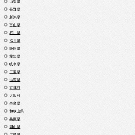
山梨県
長野県
新潟県
富山県
石川県
福井県
静岡県
愛知県
岐阜県
三重県
滋賀県
京都府
大阪府
奈良県
和歌山県
兵庫県
岡山県
広島県