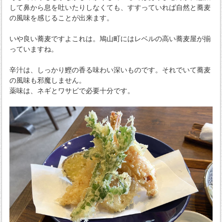
して鼻から息を吐いたりしなくても、すすっていれば自然と蕎麦
の風味を感じることが出来ます。
いや良い蕎麦ですよこれは。鳩山町にはレベルの高い蕎麦屋が揃
っていますね。
辛汁は、しっかり鰹の香る味わい深いものです。それでいて蕎麦
の風味も邪魔しません。
薬味は、ネギとワサビで必要十分です。