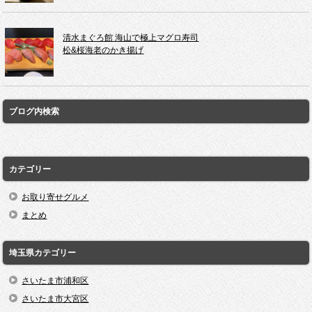
清水まぐろ館 海山で極上マグロ寿司
松&桜海老のかき揚げ
ブログ内検索
カテゴリー
お取り寄せグルメ
まとめ
埼玉県カテゴリー
さいたま市浦和区
さいたま市大宮区