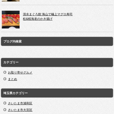
清水まぐろ館 海山で極上マグロ寿司
松&桜海老のかき揚げ
ブログ内検索
カテゴリー
お取り寄せグルメ
まとめ
埼玉県カテゴリー
さいたま市浦和区
さいたま市大宮区