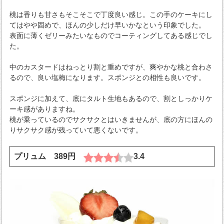
桃は香りも甘さもそこそこで丁度良い感じ。この手のケーキにし
てはやや固めで、ほんの少しだけ早いかなという印象でした。
表面に薄くゼリーみたいなものでコーティングしてある感じでし
た。
中のカスタードはねっとり割と重めですが、爽やかな桃と合わさ
るので、良い塩梅になります。スポンジとの相性も良いです。
スポンジに加えて、底にタルト生地もあるので、割としっかりケ
ーキ感がありますね。
桃が乗っているのでサクサクとはいきませんが、底の方にほんの
りサクサク感が残っていて悪くないです。
プリュム 389円
3.4