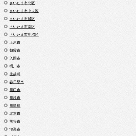
さいたま市北区
さいたま市中央区
さいたま市緑区
さいたま市南区
さいたま市見沼区
上尾市
朝霞市
入間市
桶川市
生越町
春日部市
川口市
川越市
川島町
北本市
熊谷市
鴻巣市