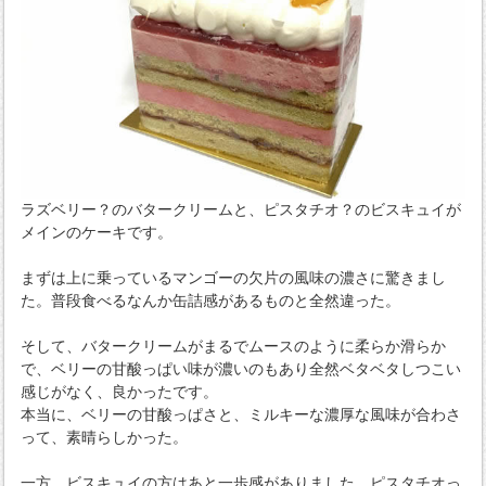
ラズベリー？のバタークリームと、ピスタチオ？のビスキュイが
メインのケーキです。
まずは上に乗っているマンゴーの欠片の風味の濃さに驚きまし
た。普段食べるなんか缶詰感があるものと全然違った。
そして、バタークリームがまるでムースのように柔らか滑らか
で、ベリーの甘酸っぱい味が濃いのもあり全然ベタベタしつこい
感じがなく、良かったです。
本当に、ベリーの甘酸っぱさと、ミルキーな濃厚な風味が合わさ
って、素晴らしかった。
一方、ビスキュイの方はあと一歩感がありました。ピスタチオっ