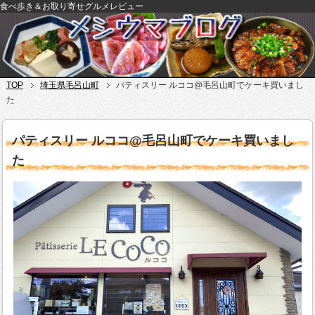
食べ歩き＆お取り寄せグルメレビュー
TOP
埼玉県毛呂山町
パティスリー ルココ@毛呂山町でケーキ買いまし
た
パティスリー ルココ@毛呂山町でケーキ買いまし
た