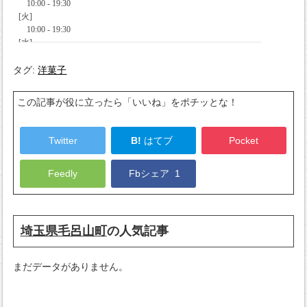
タグ:
洋菓子
この記事が役に立ったら「いいね」をポチッとな！
Twitter
B!
はてブ
Pocket
Feedly
Fbシェア
1
埼玉県毛呂山町
の人気記事
まだデータがありません。