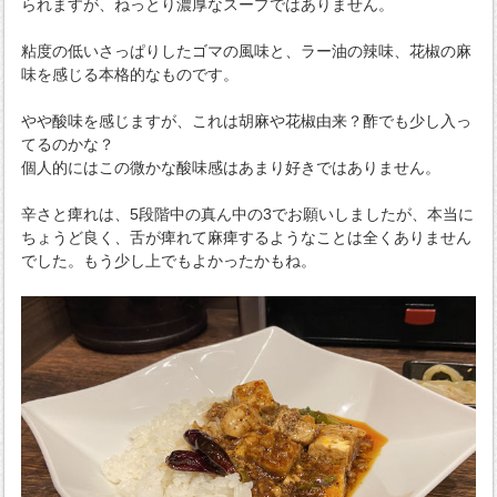
られますが、ねっとり濃厚なスープではありません。
粘度の低いさっぱりしたゴマの風味と、ラー油の辣味、花椒の麻
味を感じる本格的なものです。
やや酸味を感じますが、これは胡麻や花椒由来？酢でも少し入っ
てるのかな？
個人的にはこの微かな酸味感はあまり好きではありません。
辛さと痺れは、5段階中の真ん中の3でお願いしましたが、本当に
ちょうど良く、舌が痺れて麻痺するようなことは全くありません
でした。もう少し上でもよかったかもね。