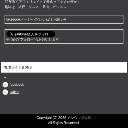
20年近くアフィリエイトで飯食ってますが何か！
趣味は、旅行、グルメ、登山、ビジネス。
facebookページへの"いいね"もお願い♥
twitterの"フォロー"もお願いします
管理サイト＆SNS
facebook
twitter
Copyright (C) 2026 メシウマブログ
All Rights Reserved.