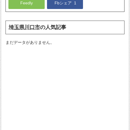
Feedly
Fbシェア
1
埼玉県川口市
の人気記事
まだデータがありません。