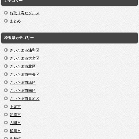
カテゴリー
お取り寄せグルメ
まとめ
埼玉県カテゴリー
さいたま市浦和区
さいたま市大宮区
さいたま市北区
さいたま市中央区
さいたま市緑区
さいたま市南区
さいたま市見沼区
上尾市
朝霞市
入間市
桶川市