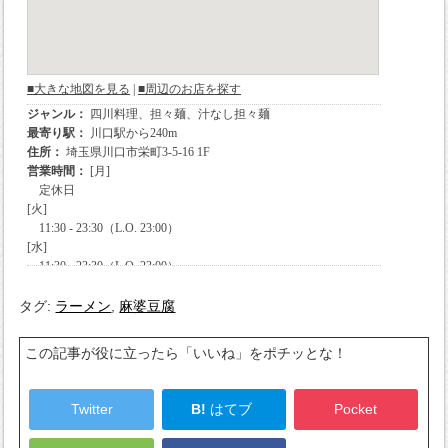
タグ:
ラーメン
,
麻婆豆腐
この記事が役に立ったら「いいね」をポチッとな！
Twitter
B!
はてブ
Pocket