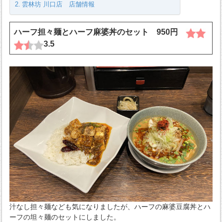
雲林坊 川口店 店舗情報
ハーフ担々麺とハーフ麻婆丼のセット 950円
3.5
汁なし担々麺なども気になりましたが、ハーフの麻婆豆腐丼とハ
ーフの坦々麺のセットにしました。