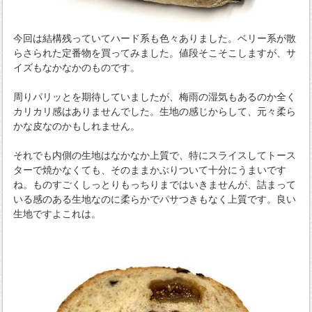
今回は結構残っていてハード系も色々ありました。ベリー系が散
らさられた定番物を買ってみました。値段そこそこしますが、サ
イズもなかなかのものです。
周りパリッとを期待していましたが、梅雨の湿気もあるのか全く
カリカリ感はありませんでした。生地の感じからして、元々柔ら
かな皮なのかもしれません。
それでも内側の生地はなかなか上質で、特にスライスしてトース
ターで焼かなくても、そのままかぶりついて十分にうまいです
ね。ものすごくしっとりもっちりまではいきませんが、詰まって
いる感のある生地なのに柔らかでパサつきもなく上質です。良い
生地ですよこれは。