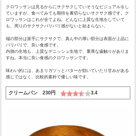
クロワッサンは見るからにサクサクしていそうなビジュアルをし
ていますが、食べてみても期待を裏切らないサクサク感です。ク
ロワッサンはこれが全てよね。どんなに上質な生地をしていて
も、周りのサクサクパリパリ感がないと始まらない。
端の部分は派手にサクサクで、真ん中の厚い部分は表面が上品に
パリパリで、良い食感です。
内側の生地も、上質なデニッシュ生地で、重厚な歯触りがありま
すね。本当に良い食感のクロワッサンです。
味わい的には、あまりガツッとバターが効いていたり甘みがある
感じではなく、比較的素朴で優しい味です。
クリームパン 230円
3.4