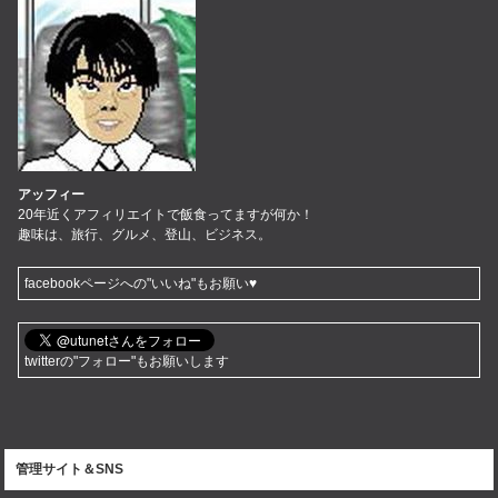
アッフィー
20年近くアフィリエイトで飯食ってますが何か！
趣味は、旅行、グルメ、登山、ビジネス。
facebookページへの"いいね"もお願い♥
twitterの"フォロー"もお願いします
管理サイト＆SNS