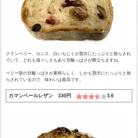
クランベリー、カシス、白いちじくが贅沢にたっぷりと散らされ
ていて、どれも瑞々しさもあり甘酸っぱさが際立ちますね。
ベリー類の甘酸っぱさが素晴らしく、しかも贅沢にたっぷりと散
らされているので、味わいは最高です。
カマンベールレザン 330円
3.6