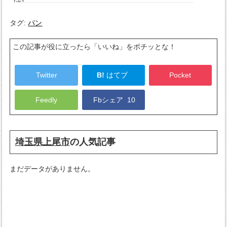
タグ:
パン
この記事が役に立ったら「いいね」をポチッとな！
Twitter
B!
はてブ
Pocket
Feedly
Fbシェア
10
埼玉県上尾市
の人気記事
まだデータがありません。