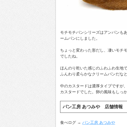
モチモチパンシリーズはアンパンも
ームパンにしました。
ちょっと変わった形だし、凄いモチ
でしたね。
ほんのり乾いた感じのふわふわ生地
ふんわり柔らかなクリームパンだな
中のカスタードは濃厚タイプですが
カスタードでした。卵の風味もしっ
パン工房 あつみや 店舗情報
食べログ →
パン工房 あつみや