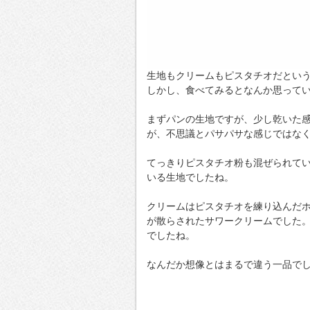
生地もクリームもピスタチオだとい
しかし、食べてみるとなんか思って
まずパンの生地ですが、少し乾いた
が、不思議とパサパサな感じではな
てっきりピスタチオ粉も混ぜられて
いる生地でしたね。
クリームはピスタチオを練り込んだ
が散らされたサワークリームでした
でしたね。
なんだか想像とはまるで違う一品で