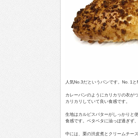
人気No.3だというパンです。No. 1
カレーパンのようにカリカリの衣が
カリカリしていて良い食感です。
生地はカルピスバターがしっかりと
食感です。ベタベタに油っぽ過ぎず
中には、栗の渋皮煮とクリームチー