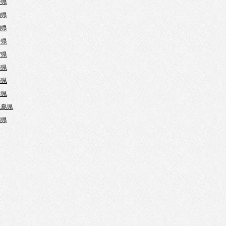
媛県
知県
岡県
分県
賀県
崎県
崎県
本県
児島県
縄県