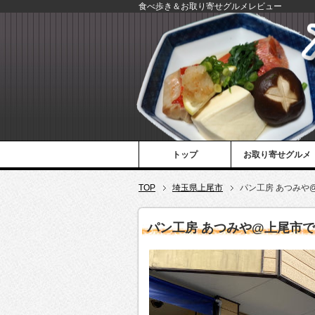
食べ歩き＆お取り寄せグルメレビュー
トップ
お取り寄せグルメ
TOP
埼玉県上尾市
パン工房 あつみや
パン工房 あつみや@上尾市