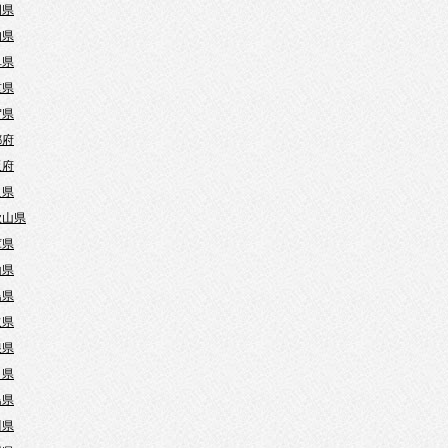
岡県
知県
阜県
重県
賀県
都府
阪府
良県
歌山県
庫県
山県
島県
取県
根県
口県
島県
川県