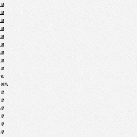
田県
城県
形県
島県
城県
木県
馬県
玉県
葉県
京都
奈川県
梨県
野県
潟県
山県
川県
井県