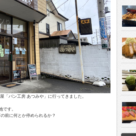
ン屋「パン工房 あつみや」に行ってきました。
地です。
店の前に何とか停められるか？