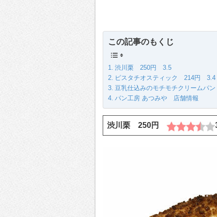
この記事のもくじ
渋川栗 250円 3.5
ピスタチオスティック 214円 3.4
豆乳仕込みのモチモチクリームパン 1
パン工房 あつみや 店舗情報
渋川栗 250円