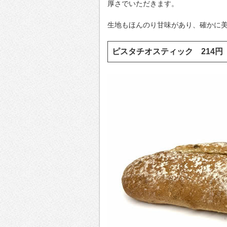
厚さでいただきます。
生地もほんのり甘味があり、確かに
ピスタチオスティック 214