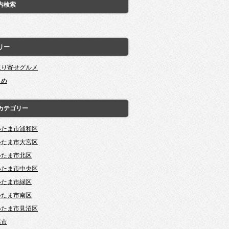
内検索
リー
取り寄せグルメ
とめ
カテゴリー
いたま市浦和区
いたま市大宮区
いたま市北区
いたま市中央区
いたま市緑区
いたま市南区
いたま市見沼区
尾市