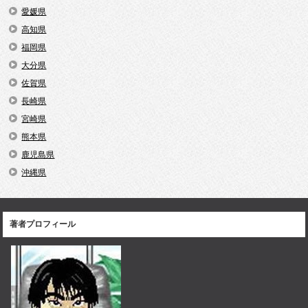
愛媛県
高知県
福岡県
大分県
佐賀県
長崎県
宮崎県
熊本県
鹿児島県
沖縄県
著者プロフィール