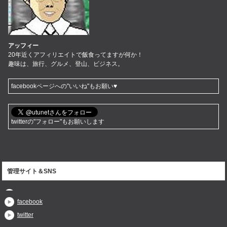
アッフィー
20年近くアフィリエイトで飯食ってますが何か！
趣味は、旅行、グルメ、登山、ビジネス。
facebookページへの"いいね"もお願い♥
twitterの"フォロー"もお願いします
管理サイト＆SNS
facebook
twitter