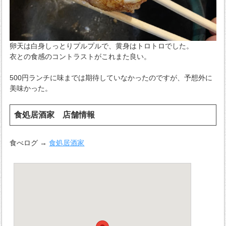
卵天は白身しっとりプルプルで、黄身はトロトロでした。
衣との食感のコントラストがこれまた良い。
500円ランチに味までは期待していなかったのですが、予想外に
美味かった。
食処居酒家 店舗情報
食べログ →
食処居酒家