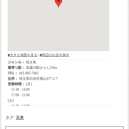
タグ:
天丼