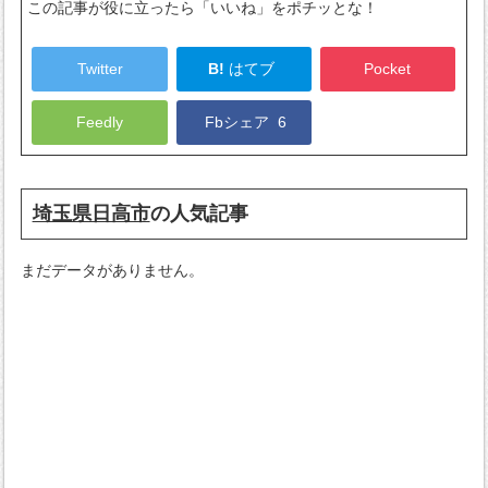
この記事が役に立ったら「いいね」をポチッとな！
Twitter
B!
はてブ
Pocket
Feedly
Fbシェア
6
埼玉県日高市
の人気記事
まだデータがありません。