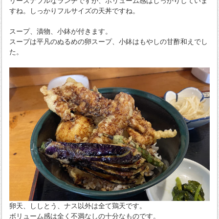
リーズナブルなランチですが、ボリューム感はしっかりしていま
すね。しっかりフルサイズの天丼ですね。
スープ、漬物、小鉢が付きます。
スープは平凡のぬるめの卵スープ、小鉢はもやしの甘酢和えでし
た。
卵天、ししとう、ナス以外は全て鶏天です。
ボリューム感は全く不満なしの十分なものです。