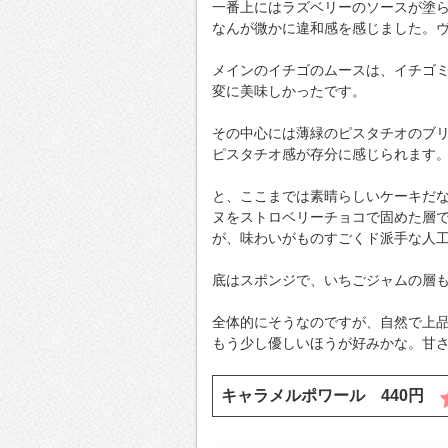
一番上にはラズベリーのソースが塗
なんが微かに違和感を感じました。
メインのイチゴのムースは、イチゴ
変に美味しかったです。
その中心には薄緑のピスタチオのブ
ピスタチオ感が存分に感じられます
と、ここまでは素晴らしいケーキだ
ヌをストロベリーチョコで固めた層
が、味わいがものすごくド派手な人
底はスポンジで、いちごジャムの層
全体的にそうなのですが、自然で上
もう少し優しいほうが好みかな。甘
キャラメルポワール 440円