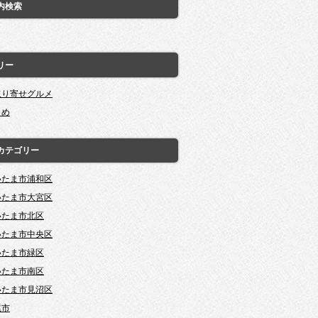
内検索
リー
取り寄せグルメ
とめ
カテゴリー
いたま市浦和区
いたま市大宮区
いたま市北区
いたま市中央区
いたま市緑区
いたま市南区
いたま市見沼区
尾市