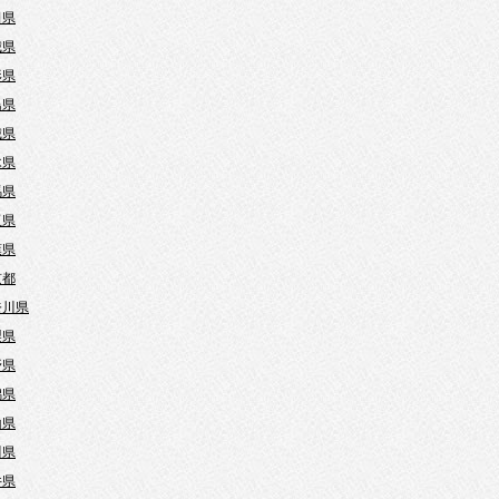
田県
城県
形県
島県
城県
木県
馬県
玉県
葉県
京都
奈川県
梨県
野県
潟県
山県
川県
井県