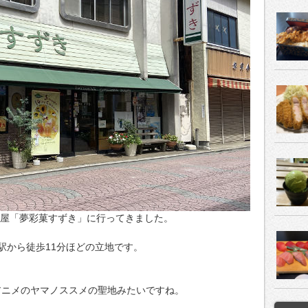
菓子屋「夢彩菓すずき」に行ってきました。
駅から徒歩11分ほどの立地です。
アニメのヤマノススメの聖地みたいですね。