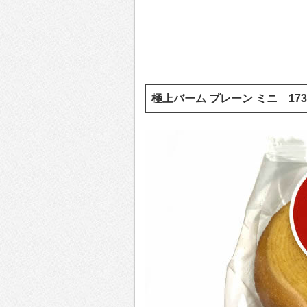
極上バーム プレーン ミニ 1