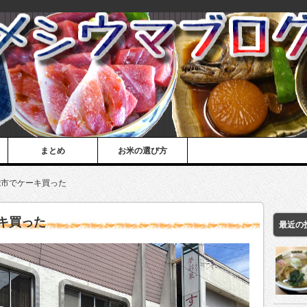
まとめ
お米の選び方
能市でケーキ買った
キ買った
最近の