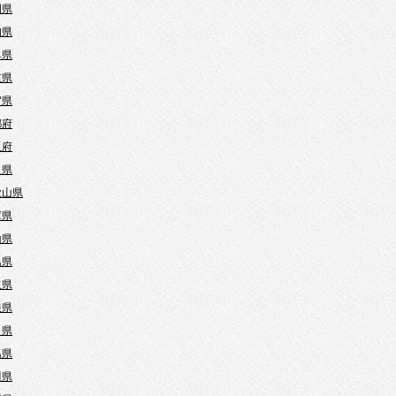
岡県
知県
阜県
重県
賀県
都府
阪府
良県
歌山県
庫県
山県
島県
取県
根県
口県
島県
川県