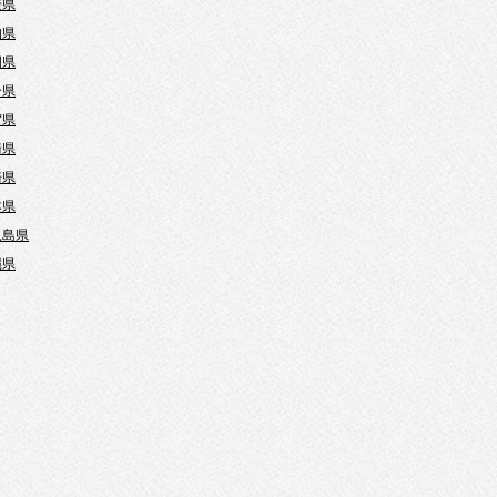
媛県
知県
岡県
分県
賀県
崎県
崎県
本県
児島県
縄県