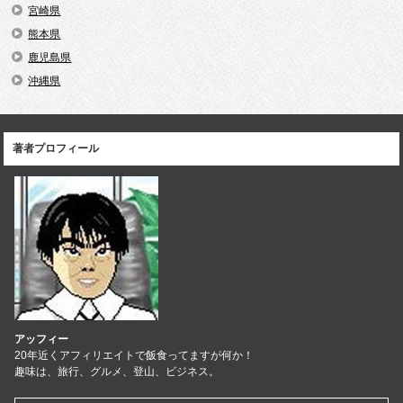
宮崎県
熊本県
鹿児島県
沖縄県
著者プロフィール
アッフィー
20年近くアフィリエイトで飯食ってますが何か！
趣味は、旅行、グルメ、登山、ビジネス。