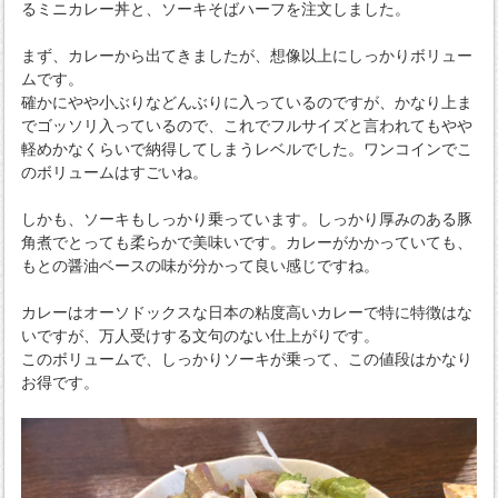
るミニカレー丼と、ソーキそばハーフを注文しました。
まず、カレーから出てきましたが、想像以上にしっかりボリュー
ムです。
確かにやや小ぶりなどんぶりに入っているのですが、かなり上ま
でゴッソリ入っているので、これでフルサイズと言われてもやや
軽めかなくらいで納得してしまうレベルでした。ワンコインでこ
のボリュームはすごいね。
しかも、ソーキもしっかり乗っています。しっかり厚みのある豚
角煮でとっても柔らかで美味いです。カレーがかかっていても、
もとの醤油ベースの味が分かって良い感じですね。
カレーはオーソドックスな日本の粘度高いカレーで特に特徴はな
いですが、万人受けする文句のない仕上がりです。
このボリュームで、しっかりソーキが乗って、この値段はかなり
お得です。