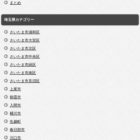
まとめ
埼玉県カテゴリー
さいたま市浦和区
さいたま市大宮区
さいたま市北区
さいたま市中央区
さいたま市緑区
さいたま市南区
さいたま市見沼区
上尾市
朝霞市
入間市
桶川市
生越町
春日部市
川口市