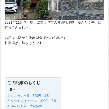
2021年11月昼、埼玉県富士見市の沖縄料理屋「ゆんたく亭」に
行ってきました。
お店は、駅から徒歩18分ほどの立地です。
駐車場は、無さそうです。
この記事のもくじ
ミニカレー丼 500円 3.5
ソーキそば ハーフ 400円 3.5
ゆんたく亭 店舗情報