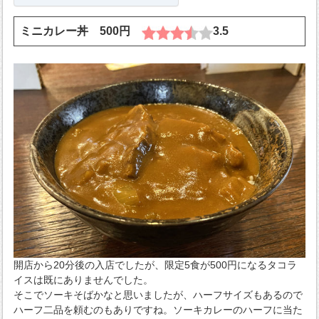
ミニカレー丼 500円
3.5
開店から20分後の入店でしたが、限定5食が500円になるタコラ
イスは既にありませんでした。
そこでソーキそばかなと思いましたが、ハーフサイズもあるので
ハーフ二品を頼むのもありですね。ソーキカレーのハーフに当た