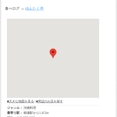
食べログ →
ゆんたく亭