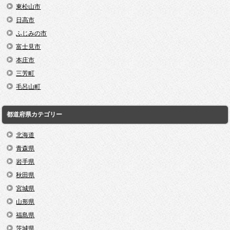
東松山市
日高市
ふじみの市
富士見市
本庄市
三芳町
毛呂山町
都道府県カテゴリー
北海道
青森県
岩手県
秋田県
宮城県
山形県
福島県
茨城県