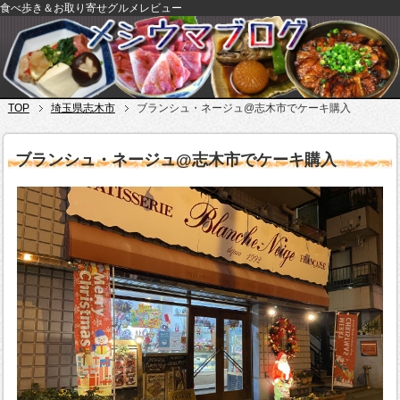
食べ歩き＆お取り寄せグルメレビュー
TOP
埼玉県志木市
ブランシュ・ネージュ@志木市でケーキ購入
ブランシュ・ネージュ@志木市でケーキ購入