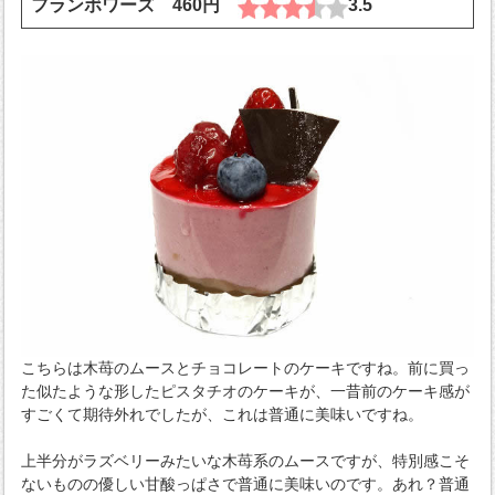
フランボワーズ 460円
3.5
こちらは木苺のムースとチョコレートのケーキですね。前に買っ
た似たような形したピスタチオのケーキが、一昔前のケーキ感が
すごくて期待外れでしたが、これは普通に美味いですね。
上半分がラズベリーみたいな木苺系のムースですが、特別感こそ
ないものの優しい甘酸っぱさで普通に美味いのです。あれ？普通