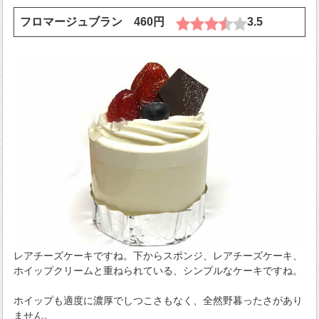
フロマージュブラン 460円
3.5
レアチーズケーキですね。下からスポンジ、レアチーズケーキ、
ホイップクリームと重ねられている、シンプルなケーキですね。
ホイップも適度に濃厚でしつこさもなく、全然野暮ったさがあり
ません。