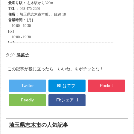
タグ:
洋菓子
この記事が役に立ったら「いいね」をポチッとな！
Twitter
B!
はてブ
Pocket
Feedly
Fbシェア
1
埼玉県志木市
の人気記事