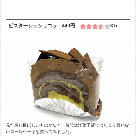
ピスターシュショコラ 440円
3.5
見た感じ目ぼしいものがなく、普段は洋菓子店ではあまり買わな
いロールケーキを買ってみました。