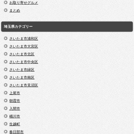
お取り寄せグルメ
まとめ
埼玉県カテゴリー
さいたま市浦和区
さいたま市大宮区
さいたま市北区
さいたま市中央区
さいたま市緑区
さいたま市南区
さいたま市見沼区
上尾市
朝霞市
入間市
桶川市
生越町
春日部市