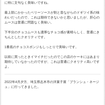
に特に文句なく美味いですね。
最上部にかかったベリーソースが割と昔ながらのドギツイ系の味
わいだったので、これは期待できないかと思いましたが、肝心の
ムースは普通に問題なく美味い。
下半分のチョコムースも濃厚なチョコ感が素晴らしく、普通にき
ちんとしたクオリティです。
1番底のチョコスポンジもしっとりで美味いです。
以前に買ったときイマイチだったのでこの店のケーキにはあまり
期待していなかったのですが、これは普通にクオリティ高いです
よ。
2022年4月夕方、埼玉県志木市の洋菓子屋「ブランシュ・ネージ
ュ」に行ってきました。