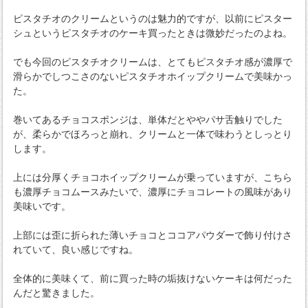
ピスタチオのクリームというのは魅力的ですが、以前にピスター
シュというピスタチオのケーキ買ったときは微妙だったのよね。
でも今回のピスタチオクリームは、とてもピスタチオ感が濃厚で
滑らかでしつこさのないピスタチオホイップクリームで美味かっ
た。
巻いてあるチョコスポンジは、単体だとややパサ舌触りでした
が、柔らかでほろっと崩れ、クリームと一体で味わうとしっとり
します。
上には分厚くチョコホイップクリームが乗っていますが、こちら
も濃厚チョコムースみたいで、濃厚にチョコレートの風味があり
美味いです。
上部には歪に折られた薄いチョコとココアパウダーで飾り付けさ
れていて、良い感じですね。
全体的に美味くて、前に買った時の垢抜けないケーキは何だった
んだと驚きました。