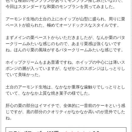
色々な種類のモンブランがあってモンブラン推しみたいなので、
今回はスタンダードな和栗のモンブランを買ってみました。
アーモンド生地の土台の上にホイップが山型に盛られ、周りに栗
ペーストが絞られた、極めてオーソドックスなスタイルです。
まずメインの栗ペーストからいただきましたが、なんか栗のバタ
ークリームみたいな感じのもので、あまり栗感は強くないです
ね。ほんのり栗の風味がするバタークリームみたいな感じです。
ホイップクリームもまあ普通ですね。ホイップの中心には薄いス
ポンジの層が入っていますが、なぜかこのスポンジはしっとりし
ていて美味かった。
土台のアーモンド生地は、なかなか重厚な歯触りでしっとりとし
ていて、なかなか上質な焼き菓子の様でした。
肝心の栗の部分はイマイチで、全体的に一昔前のケーキという感
じですが、底の部分のクオリティがなかなか高いのが意外でした
ね。