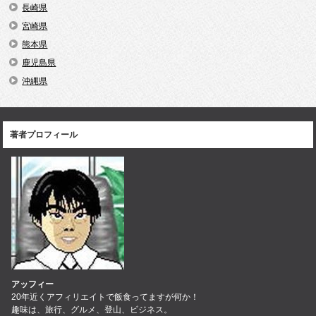
長崎県
宮崎県
熊本県
鹿児島県
沖縄県
著者プロフィール
アッフィー
20年近くアフィリエイトで飯食ってますが何か！
趣味は、旅行、グルメ、登山、ビジネス。