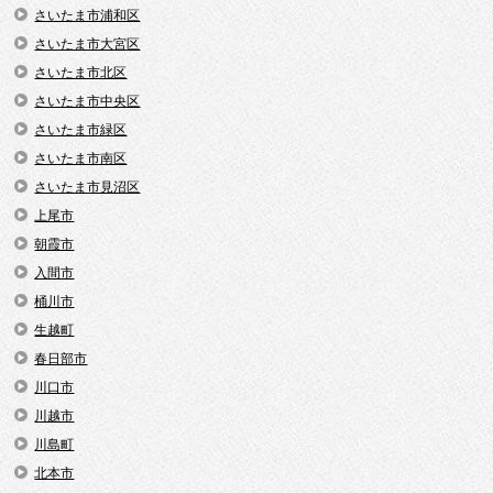
さいたま市浦和区
さいたま市大宮区
さいたま市北区
さいたま市中央区
さいたま市緑区
さいたま市南区
さいたま市見沼区
上尾市
朝霞市
入間市
桶川市
生越町
春日部市
川口市
川越市
川島町
北本市