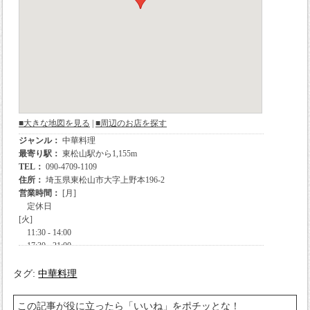
タグ:
中華料理
この記事が役に立ったら「いいね」をポチッとな！