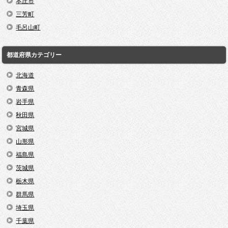
本庄市
三芳町
毛呂山町
都道府県カテゴリー
北海道
青森県
岩手県
秋田県
宮城県
山形県
福島県
茨城県
栃木県
群馬県
埼玉県
千葉県