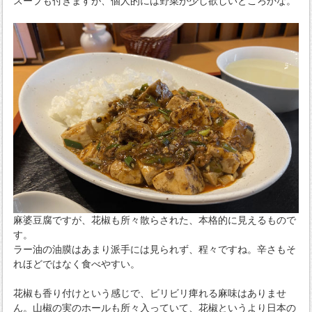
スープも付きますが、個人的には野菜が少し欲しいところかな。
麻婆豆腐ですが、花椒も所々散らされた、本格的に見えるもので
す。
ラー油の油膜はあまり派手には見られず、程々ですね。辛さもそ
れほどではなく食べやすい。
花椒も香り付けという感じで、ビリビリ痺れる麻味はありませ
ん。山椒の実のホールも所々入っていて、花椒というより日本の