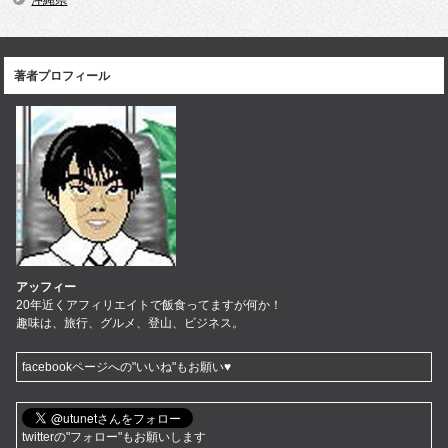
沖縄県
著者プロフィール
アッフィー
20年近くアフィリエイトで飯食ってますが何か！
趣味は、旅行、グルメ、登山、ビジネス。
facebookページへの"いいね"もお願い♥
twitterの"フォロー"もお願いします