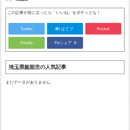
この記事が役に立ったら「いいね」をポチッとな！
Twitter
B!
はてブ
Pocket
Feedly
Fbシェア
8
埼玉県飯能市
の人気記事
まだデータがありません。