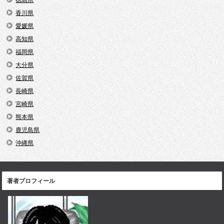
徳島県
香川県
愛媛県
高知県
福岡県
大分県
佐賀県
長崎県
宮崎県
熊本県
鹿児島県
沖縄県
著者プロフィール