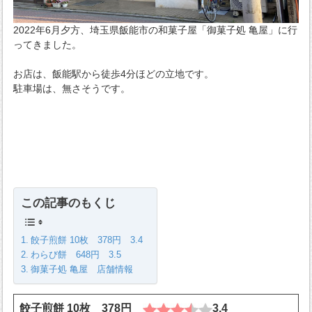
2022年6月夕方、埼玉県飯能市の和菓子屋「御菓子処 亀屋」に行
ってきました。
お店は、飯能駅から徒歩4分ほどの立地です。
駐車場は、無さそうです。
この記事のもくじ
餃子煎餅 10枚 378円 3.4
わらび餅 648円 3.5
御菓子処 亀屋 店舗情報
餃子煎餅 10枚 378円
3.4