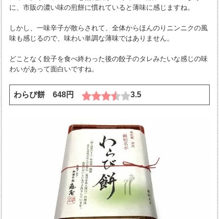
に、市販の濃い味の煎餅に慣れていると薄味に感じますね。
しかし、一味辛子が散らされて、全体からほんのりニンニクの風
味も感じるので、味わい単調な薄味ではありません。
どことなく餃子を食べ終わった後の餃子のタレみたいな感じの味
わいがあって面白いですね。
わらび餅 648円
3.5