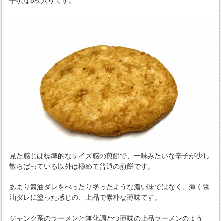
手頃な8枚入りです。
見た感じは標準的なサイズ感の煎餅で、一味みたいな辛子が少し
散らばっている以外は極めて普通の煎餅です。
あまり醤油ダレをべったり塗ったような濃い味ではなく、薄く醤
油ダレに塗った感じの、上品で素朴な薄味です。
ジャンク系のラーメンと無化調かつ薄味の上品ラーメンのよう