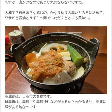
ですが、山かけなのであまり気にならないですね。
大和芋？自然薯？な感じの、かなり粘度の高いとろろに絡めて、
ワサビと醤油とうずらの卵でいただくととても美味い。
高麗鍋は、日高市の名物です。
日高市は、高麗川や高麗神社などがあるから分かる通り、高麗に
縁がある地なのです。