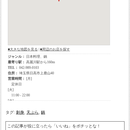
タグ:
刺身
,
天ぷら
,
鍋
この記事が役に立ったら「いいね」をポチッとな！