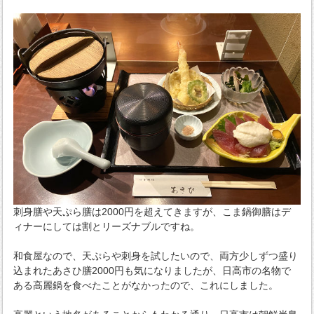
刺身膳や天ぷら膳は2000円を超えてきますが、こま鍋御膳はデ
ィナーにしては割とリーズナブルですね。
和食屋なので、天ぷらや刺身を試したいので、両方少しずつ盛り
込まれたあさひ膳2000円も気になりましたが、日高市の名物で
ある高麗鍋を食べたことがなかったので、これにしました。