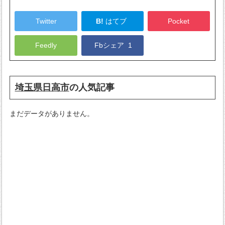
Twitter
B!
はてブ
Pocket
Feedly
Fbシェア
1
埼玉県日高市
の人気記事
まだデータがありません。