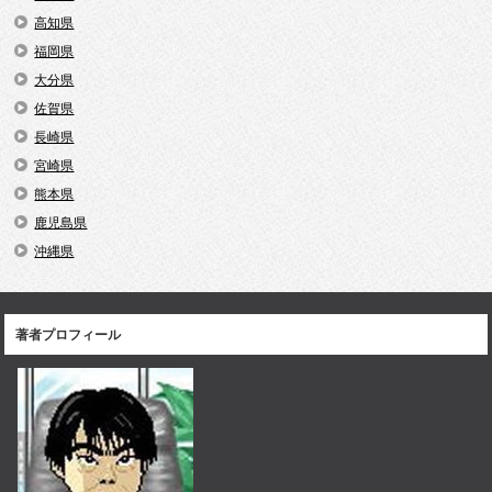
高知県
福岡県
大分県
佐賀県
長崎県
宮崎県
熊本県
鹿児島県
沖縄県
著者プロフィール