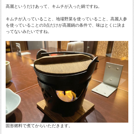
高麗というだけあって、キムチが入った鍋ですね。
キムチが入っていること、地場野菜を使っていること、高麗人参
を使っていることの3点だけが高麗鍋の条件で、味はとくに決ま
ってないみたいですね。
固形燃料で煮てからいただきます。