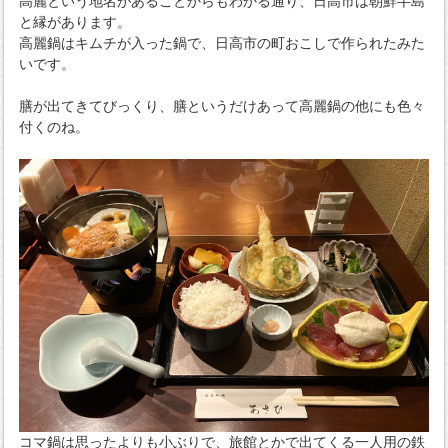
高麗という地名があることからもわかる通り、日高市は朝鮮半島
と縁があります。
高麗鍋はキムチが入った鍋で、日高市の町おこしで作られたみた
いです。
膳が出てきてびっくり、膳というだけあって高麗鍋の他にも色々
付くのね。
コマ鍋は思ったよりも小ぶりで、旅館とかで出てくる一人用の鉄