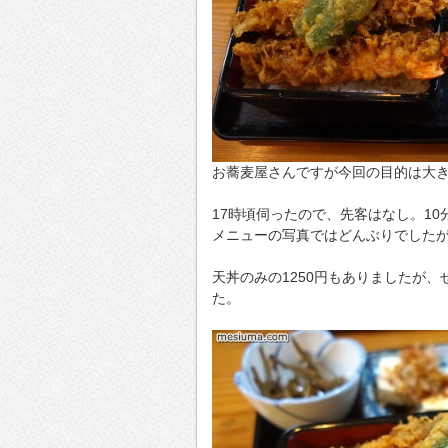
お蕎麦屋さんですが今回の目的は大
17時頃伺ったので、先客はなし。1
メニューの写真ではどんぶりでした
天丼のみの1250円もありましたが
た。