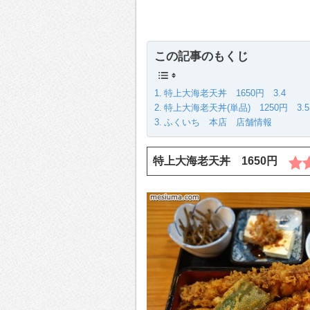
この記事のもくじ
特上大海老天丼 1650円 3.4
特上大海老天丼(単品) 1250円 3.5
ふくいち 本店 店舗情報
特上大海老天丼 1650円