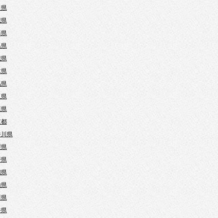
田県
城県
形県
島県
城県
木県
馬県
玉県
葉県
京都
奈川県
梨県
野県
潟県
山県
川県
井県