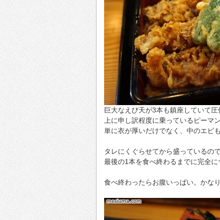
巨大なえび天が3本も鎮座していて圧
上に申し訳程度に乗っているピーマ
単に衣が厚いだけでなく、中のエビ
タレにくぐらせてから盛っているの
最後の1本を食べ終わるまでに完全に
食べ終わったらお腹いっぱい。かな