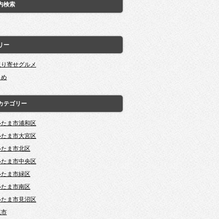
内検索
リー
取り寄せグルメ
とめ
カテゴリー
いたま市浦和区
いたま市大宮区
いたま市北区
いたま市中央区
いたま市緑区
いたま市南区
いたま市見沼区
尾市