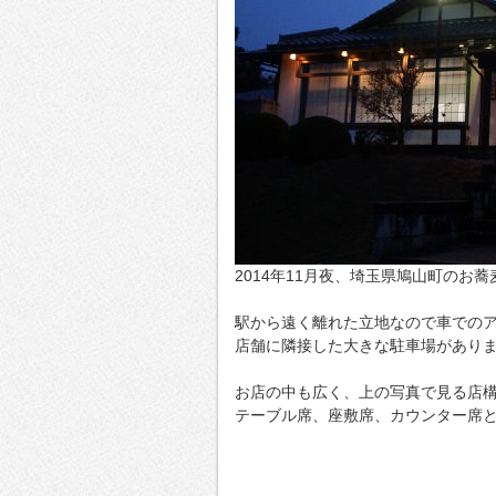
2014年11月夜、埼玉県鳩山町のお
駅から遠く離れた立地なので車での
店舗に隣接した大きな駐車場があり
お店の中も広く、上の写真で見る店
テーブル席、座敷席、カウンター席