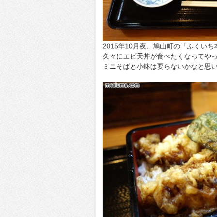
2015年10月夜、鳩山町の「ふくい
久々にエビ天丼が食べたくなってや
ミニそばと小鉢は要らないかなと思