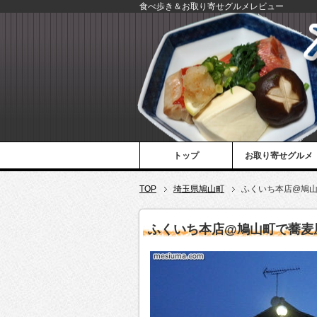
食べ歩き＆お取り寄せグルメレビュー
トップ
お取り寄せグルメ
TOP
埼玉県鳩山町
ふくいち本店@鳩
ふくいち本店@鳩山町で蕎麦