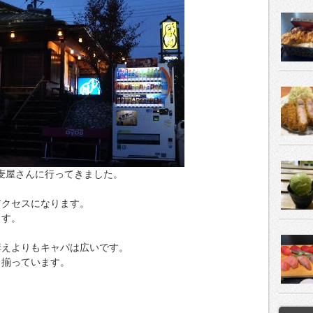
蕎麦屋さんに行ってきました。
アクセスになります。
ます。
構えよりもキャパは広いです。
と揃っています。