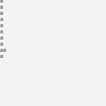
媛県
知県
岡県
分県
賀県
崎県
崎県
本県
児島県
縄県