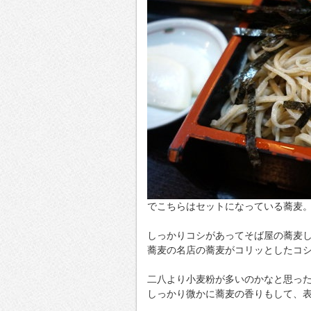
でこちらはセットになっている蕎麦。結
しっかりコシがあってそば屋の蕎麦
蕎麦の名店の蕎麦がコリッとしたコ
二八より小麦粉が多いのかなと思っ
しっかり微かに蕎麦の香りもして、