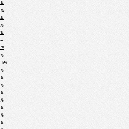
岡県
知県
阜県
重県
賀県
都府
阪府
良県
歌山県
庫県
山県
島県
取県
根県
口県
島県
川県