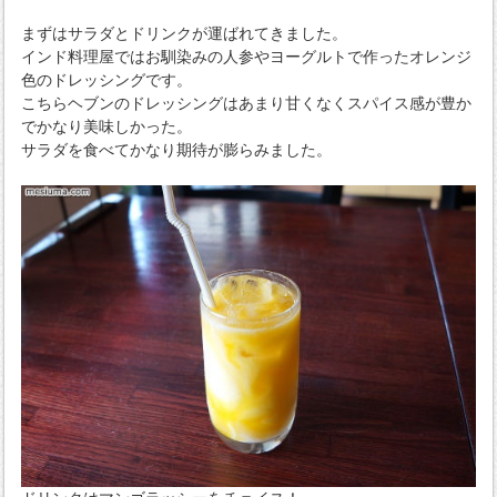
まずはサラダとドリンクが運ばれてきました。
インド料理屋ではお馴染みの人参やヨーグルトで作ったオレンジ
色のドレッシングです。
こちらヘブンのドレッシングはあまり甘くなくスパイス感が豊か
でかなり美味しかった。
サラダを食べてかなり期待が膨らみました。