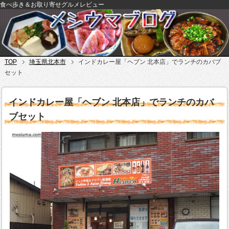
食べ歩き＆お取り寄せグルメレビュー
TOP
埼玉県北本市
インドカレー屋「ヘブン 北本店」でランチのカバブ
セット
インドカレー屋「ヘブン 北本店」でランチのカバ
ブセット