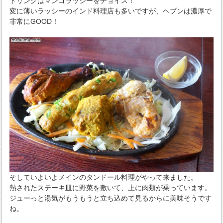
ドリンクはマンゴラッシーをチョイス！
変に薄いラッシーのインド料理店も多いですが、ヘブンは濃厚で
非常にGOOD！
そしていよいよメインのタンドール料理がやって来ました。
熱されたステーキ皿に野菜を敷いて、上に肉類が乗っています。
ジューっと湯気がもうもうと立ち込めて見るからに美味そうです
ね。