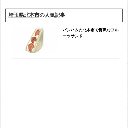
埼玉県北本市
の人気記事
パンハム@北本市で贅沢なフル
ーツサンド