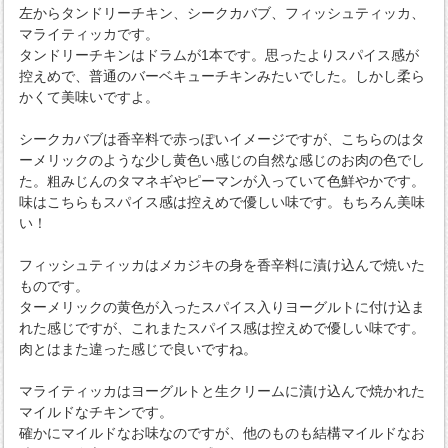
左からタンドリーチキン、シークカバブ、フィッシュティッカ、
マライティッカです。
タンドリーチキンはドラムが1本です。思ったよりスパイス感が
控えめで、普通のバーベキューチキンみたいでした。しかし柔ら
かくて美味いですよ。
シークカバブは香辛料で赤っぽいイメージですが、こちらのはタ
ーメリックのような少し黄色い感じの自然な感じのお肉の色でし
た。粗みじんのタマネギやピーマンが入っていて色鮮やかです。
味はこちらもスパイス感は控えめで優しい味です。もちろん美味
い！
フィッシュティッカはメカジキの身を香辛料に漬け込んで焼いた
ものです。
ターメリックの黄色が入ったスパイス入りヨーグルトに付け込ま
れた感じですが、これまたスパイス感は控えめで優しい味です。
肉とはまた違った感じで良いですね。
マライティッカはヨーグルトと生クリームに漬け込んで焼かれた
マイルドなチキンです。
確かにマイルドなお味なのですが、他のものも結構マイルドなお