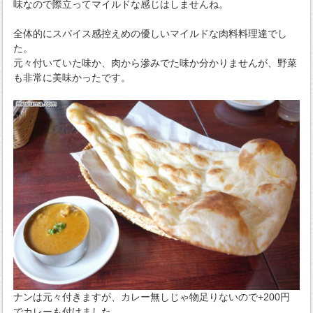
味なので際立ってマイルドな感じはしませんね。
全体的にスパイス感控えめの優しいマイルドな肉料料理達でし
た。
元々付いていた味か、肉から滲みでた味か分かりませんが、野菜
も非常に美味かったです。
ナンは元々付きますが、カレー無しじゃ物足りないので+200円
でカレーも付けました。