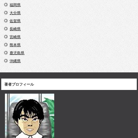
福岡県
大分県
佐賀県
長崎県
宮崎県
熊本県
鹿児島県
沖縄県
著者プロフィール