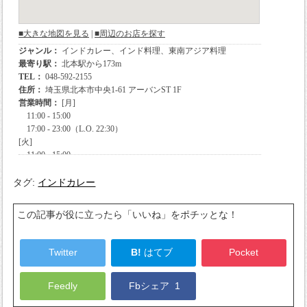
タグ:
インドカレー
この記事が役に立ったら「いいね」をポチッとな！
Twitter
B!
はてブ
Pocket
Feedly
Fbシェア
1