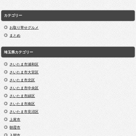
カテゴリー
お取り寄せグルメ
まとめ
埼玉県カテゴリー
さいたま市浦和区
さいたま市大宮区
さいたま市北区
さいたま市中央区
さいたま市緑区
さいたま市南区
さいたま市見沼区
上尾市
朝霞市
入間市