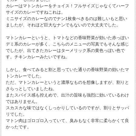
カレーはマトンカレーをチョイス！フルサイズじゃなくてハーフ
サイズのカレーですねこれは。
ミニサイズのカレーなのでナン1枚食べきるのは難しいもと思い
ましたが、それほど巨大なナンでもないので大丈夫でした。
マトンカレーというと、トマトなどの香味野菜が効いた赤っぽい
デミ系のカレーが多く、こちらのメニューの写真でもそんな感じ
でしたが、出てきたカレーはターメリック系の黄色っぽい色で
す。チキンカレーみたいですね。
しかし、食べてみると割と思っていた通りの香味野菜の効いたマ
トンカレーでした。
ただ、マトンカレーというと濃厚なものを想像しますが、割りと
さらっとしていましたね。
またスパイス感も控えめで、出汁の旨味も強烈に効いているわけ
ではありません。
スカスカな味ではなくしっかりしているのですが、割りとサッパ
リでした。
マトン肉はゴロゴロ入っていて、臭みもなく非常に柔らかくて良
かったです。