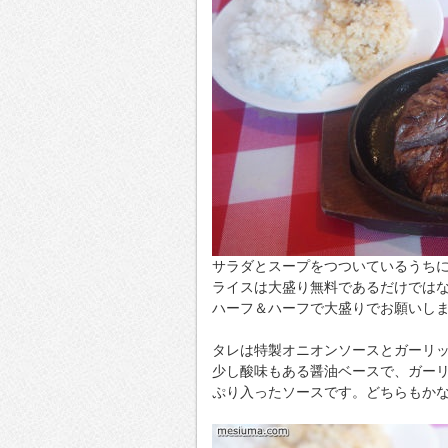
サラダとスープをつついているうち
ライスは大盛り無料であるだけでは
ハーフ＆ハーフで大盛りでお願いし
タレは特製オニオンソースとガーリ
少し酸味もある醤油ベースで、ガー
ぷり入ったソースです。どちらもか