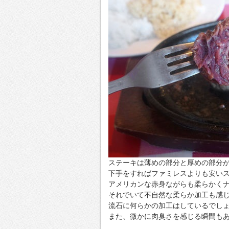
ステーキは薄めの部分と厚めの部分
下手をすればファミレスよりも安い
アメリカンな赤身ながらも柔らかく
それでいて不自然な柔らか加工も感
流石に何らかの加工はしているでし
また、微かに肉臭さを感じる瞬間も