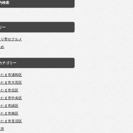
内検索
リー
取り寄せグルメ
とめ
カテゴリー
いたま市浦和区
いたま市大宮区
いたま市北区
いたま市中央区
いたま市緑区
いたま市南区
いたま市見沼区
尾市