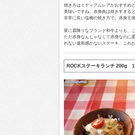
焼き方はミディアムレアがおすすめ
美味いですね。赤身肉は焼きすぎる
非常に良い塩梅の焼き方で、赤身主
変に霜降りなブランド和牛よりも、
ただ赤身なんじゃなくて赤身なのに
れない違和感がないステーキ、これ
ROCKステーキランチ 200g 