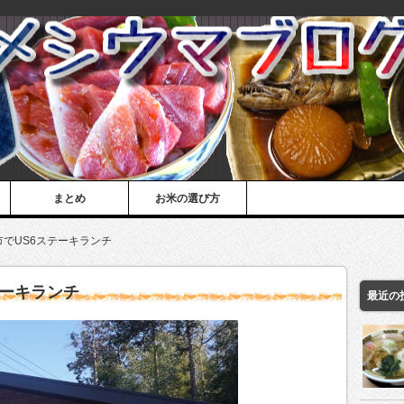
まとめ
お米の選び方
市でUS6ステーキランチ
テーキランチ
最近の