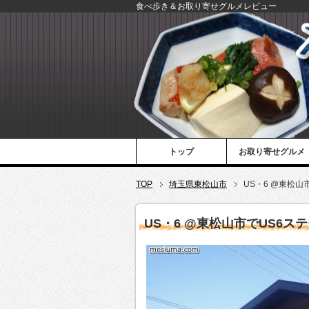
食べ歩き＆お取り寄せグルメレビュー
トップ
お取り寄せグルメ
TOP
埼玉県東松山市
US・6 @東松山
US・6 @東松山市でUS6ス