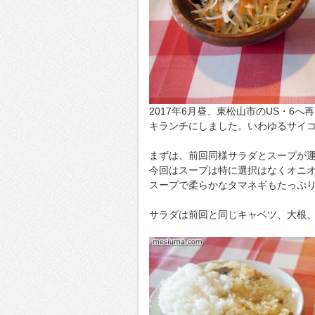
2017年6月昼、東松山市のUS・6
キランチにしました。いわゆるサイ
まずは、前回同様サラダとスープが
今回はスープは特に選択はなくオニ
スープで柔らかなタマネギもたっぷ
サラダは前回と同じキャベツ、大根