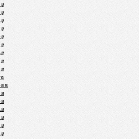
田県
城県
形県
島県
城県
木県
馬県
玉県
葉県
京都
奈川県
梨県
野県
潟県
山県
川県
井県