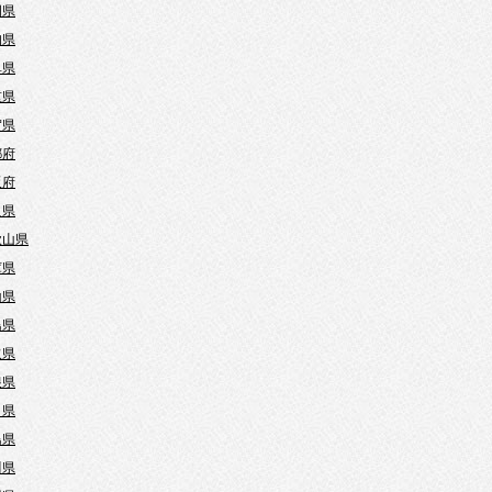
岡県
知県
阜県
重県
賀県
都府
阪府
良県
歌山県
庫県
山県
島県
取県
根県
口県
島県
川県