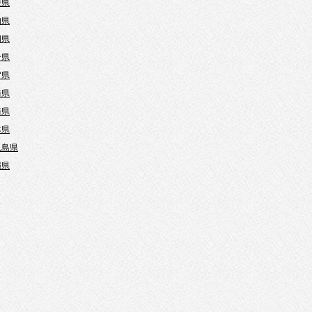
媛県
知県
岡県
分県
賀県
崎県
崎県
本県
児島県
縄県