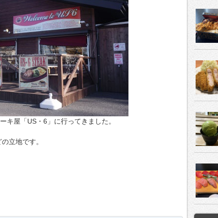
テーキ屋「US・6」に行ってきました。
どの立地です。